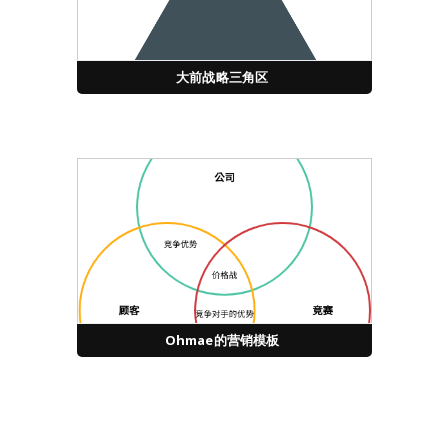
大前战略三角区
Ohmae的营销模板