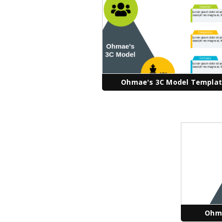
Ohmae's 3C Model Templa
Ohma