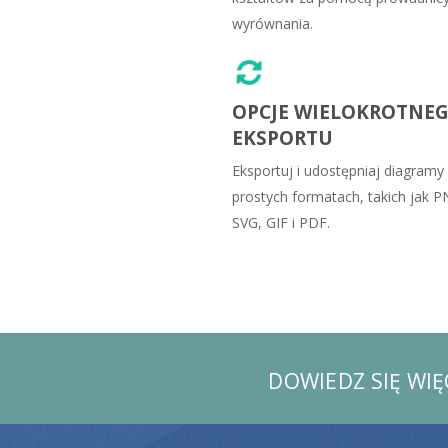
wyrównania.
OPCJE WIELOKROTNE
EKSPORTU
Eksportuj i udostępniaj diagramy
prostych formatach, takich jak P
SVG, GIF i PDF.
DOWIEDZ SIĘ WI