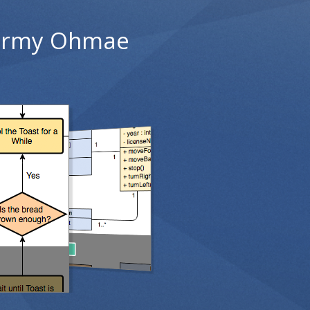
 firmy Ohmae