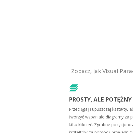
Zobacz, jak Visual Pa
PROSTY, ALE POTĘŻNY
Przeciągaj i upuszczaj kształty, a
tworzyć wspaniałe diagramy za
kilku kliknięć. Zgrabne pozycjon
kształtów za pomocą prowadnic