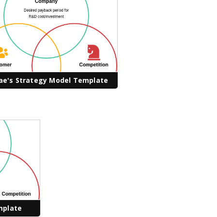
e's Strategy Model Template
mplate