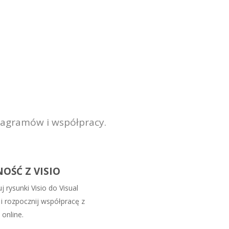
iagramów i współpracy.
OŚĆ Z VISIO
 rysunki Visio do Visual
i rozpocznij współpracę z
online.