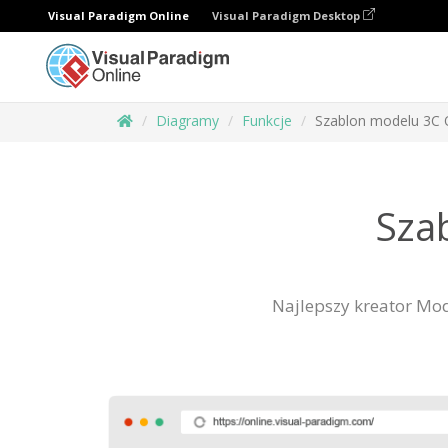
Visual Paradigm Online
Visual Paradigm Desktop
Diagramy
Funkcje
Szablon modelu 3C
Sza
Najlepszy kreator Mod