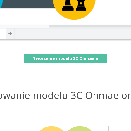
Tworzenie modelu 3C Ohmae'a
owanie modelu 3C Ohmae on