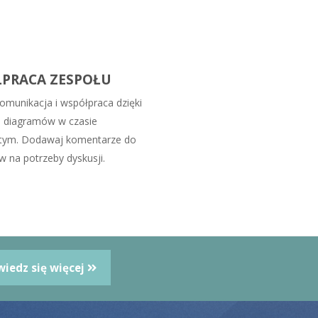
PRACA ZESPOŁU
omunikacja i współpraca dzięki
i diagramów w czasie
stym. Dodawaj komentarze do
 na potrzeby dyskusji.
iedz się więcej