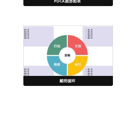
PDCA圆形图表
戴明循环