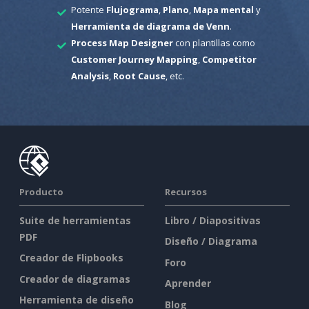
Potente
Flujograma
,
Plano
,
Mapa mental
y
Herramienta de diagrama de Venn
.
Process Map Designer
con plantillas como
Customer Journey Mapping
,
Competitor
Analysis
,
Root Cause
, etc.
Producto
Recursos
Suite de herramientas
Libro / Diapositivas
PDF
Diseño / Diagrama
Creador de Flipbooks
Foro
Creador de diagramas
Aprender
Herramienta de diseño
Blog