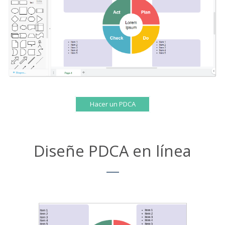
Hacer un PDCA
Diseñe PDCA en línea