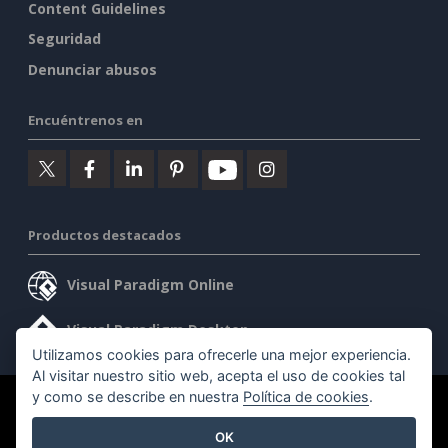
Content Guidelines
Seguridad
Denunciar abusos
Encuéntrenos en
Productos destacados
Visual Paradigm Online
Visual Paradigm Desktop
Utilizamos cookies para ofrecerle una mejor experiencia.
Al visitar nuestro sitio web, acepta el uso de cookies tal
y como se describe en nuestra
Política de cookies
.
©2026 by Visual Paradigm. Todos los derechos reservados.
OK