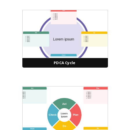
PDCA Cycle