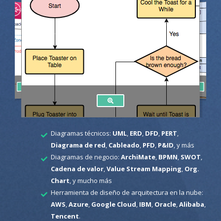
Diagramas técnicos:
UML
,
ERD
,
DFD
,
PERT
,
Diagrama de red
,
Cableado
,
PFD
,
P&ID
, y más
Diagramas de negocio:
ArchiMate
,
BPMN
,
SWOT
,
Cadena de valor
,
Value Stream Mapping
,
Org.
Chart
, y mucho más
Herramienta de diseño de arquitectura en la nube:
AWS
,
Azure
,
Google Cloud
,
IBM
,
Oracle
,
Alibaba
,
Tencent
.