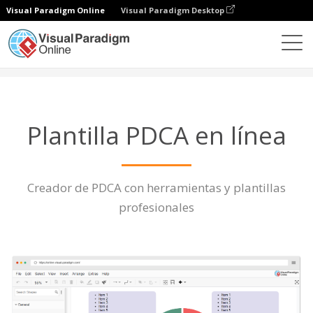
Visual Paradigm Online
Visual Paradigm Desktop
Diagramas
Características
Plantilla PDCA
Plantilla PDCA en línea
Creador de PDCA con herramientas y plantillas
profesionales