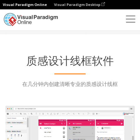
Visual Paradigm Online
Visual Paradigm Desktop
图表
功能
质感设计线框软件
质感设计线框软件
在几分钟内创建清晰专业的质感设计线框