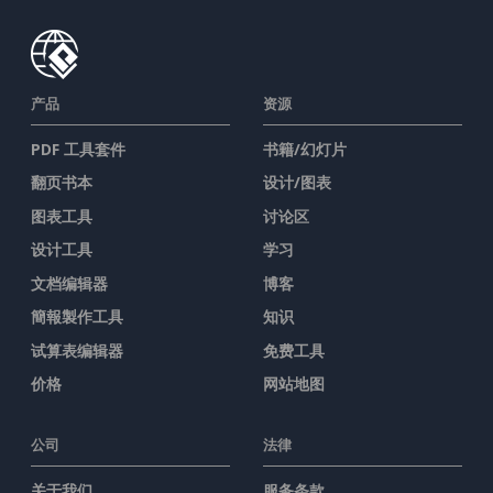
产品
资源
PDF 工具套件
书籍/幻灯片
翻页书本
设计/图表
图表工具
讨论区
设计工具
学习
文档编辑器
博客
簡報製作工具
知识
试算表编辑器
免费工具
价格
网站地图
公司
法律
关于我们
服务条款