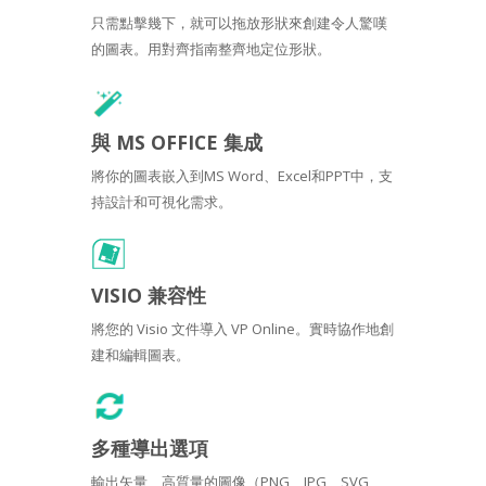
只需點擊幾下，就可以拖放形狀來創建令人驚嘆
的圖表。用對齊指南整齊地定位形狀。
與 MS OFFICE 集成
將你的圖表嵌入到MS Word、Excel和PPT中，支
持設計和可視化需求。
VISIO 兼容性
將您的 Visio 文件導入 VP Online。實時協作地創
建和編輯圖表。
多種導出選項
輸出矢量、高質量的圖像（PNG、JPG、SVG、