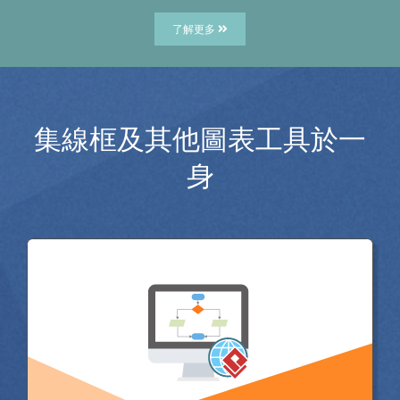
了解更多
集線框及其他圖表工具於一
身