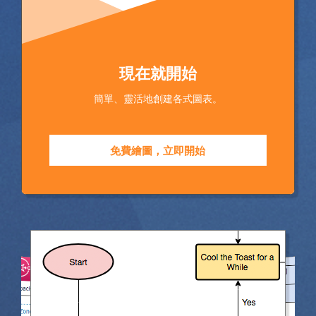
現在就開始
簡單、靈活地創建各式圖表。
免費繪圖，立即開始