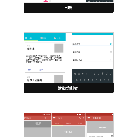
日曆
活動策劃者