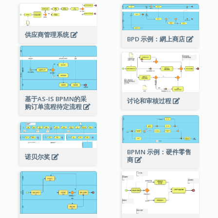
供应商管理系统
BPD 示例：網上商店
基于AS-IS BPMN的采
讨论和审核过程
购订单流程待定流程
BPMN 示例：硬件零售
诺贝尔奖
商