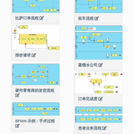
比萨订单流程
租车流程
报价请求
蒸馏水公司
硬件零售商的发货流程
订单完成度
BPMN 示例：手术过程
患者业务流程