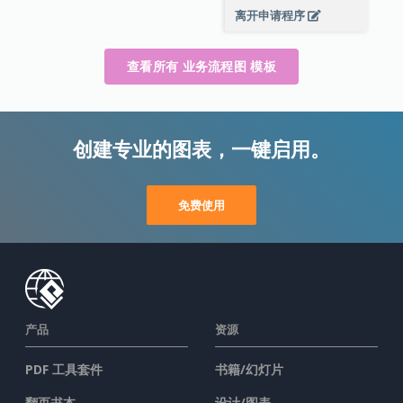
离开申请程序
查看所有 业务流程图 模板
创建专业的图表，一键启用。
免费使用
产品
资源
PDF 工具套件
书籍/幻灯片
翻页书本
设计/图表