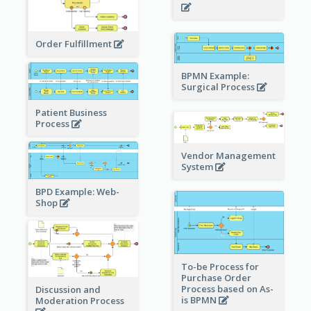
Order Fulfillment
BPMN Example:
Surgical Process
Patient Business
Process
Vendor Management
System
BPD Example: Web-
Shop
To-be Process for
Purchase Order
Process based on As-
Discussion and
is BPMN
Moderation Process