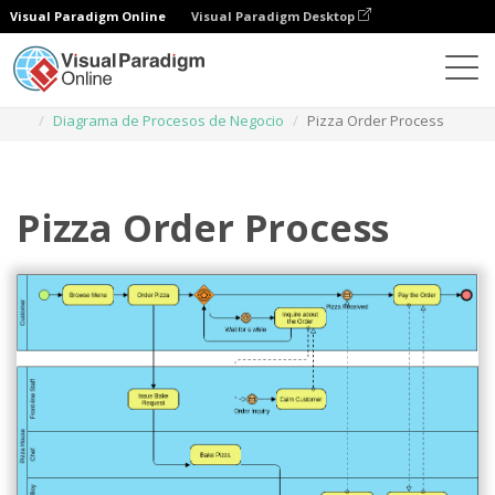
Visual Paradigm Online
Visual Paradigm Desktop
Diagramas
Plantillas
Diagrama de Procesos de Negocio
Pizza Order Process
Pizza Order Process