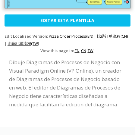
EDITAR ESTA PLANTILLA
Edit Localized Version:
Pizza Order Process(EN)
|
比萨订单流程(CN)
|
比薩訂單流程(TW)
View this page in:
EN
CN
TW
Dibuje Diagramas de Procesos de Negocio con
Visual Paradigm Online (VP Online), un creador
de Diagramas de Procesos de Negocio basado
en web. El editor de Diagramas de Procesos de
Negocio tiene características diseñadas a
medida que facilitan la edición del diagrama.