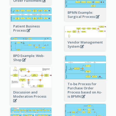
Order Fulfillment
BPMN Example:
Surgical Process
Patient Business
Process
Vendor Management
System
BPD Example: Web-
Shop
To-be Process for
Purchase Order
Process based on As-
Discussion and
is BPMN
Moderation Process