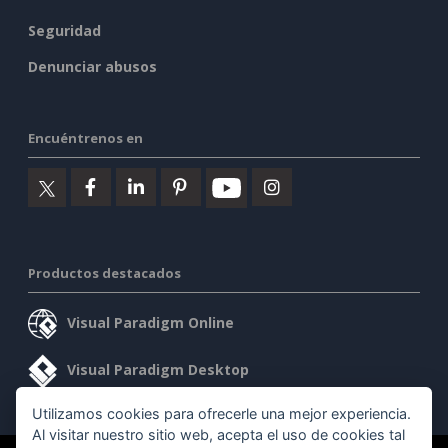
Seguridad
Denunciar abusos
Encuéntrenos en
Productos destacados
Visual Paradigm Online
Visual Paradigm Desktop
Utilizamos cookies para ofrecerle una mejor experiencia.
Al visitar nuestro sitio web, acepta el uso de cookies tal