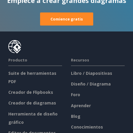
Empiece a crear grandes diagramas
Comience gratis
Producto
Recursos
Suite de herramientas
Libro / Diapositivas
PDF
Diseño / Diagrama
Creador de Flipbooks
Foro
Creador de diagramas
Aprender
Herramienta de diseño
Blog
gráfico
Conocimientos
Editor de documentos