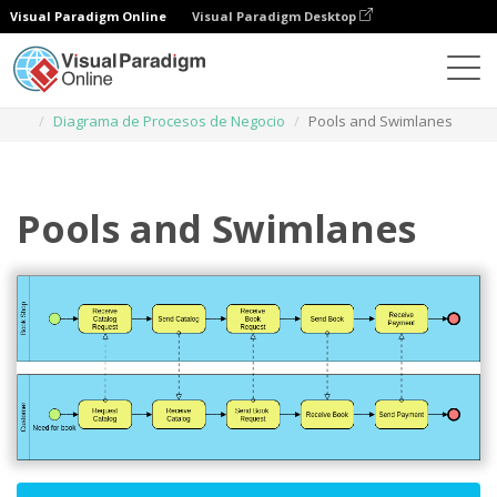
Visual Paradigm Online
Visual Paradigm Desktop
Diagramas
Plantillas
Diagrama de Procesos de Negocio
Pools and Swimlanes
Pools and Swimlanes