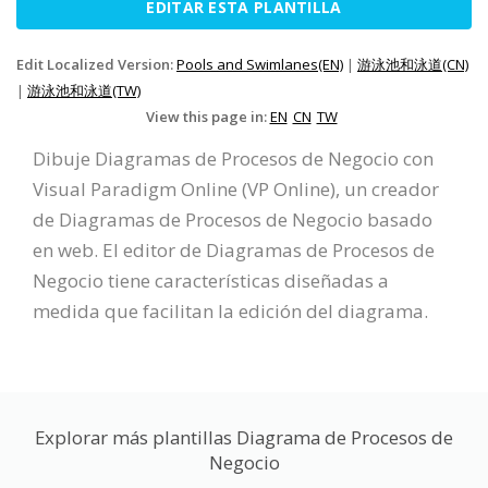
EDITAR ESTA PLANTILLA
Edit Localized Version:
Pools and Swimlanes(EN)
|
游泳池和泳道(CN)
|
游泳池和泳道(TW)
View this page in:
EN
CN
TW
Dibuje Diagramas de Procesos de Negocio con
Visual Paradigm Online (VP Online), un creador
de Diagramas de Procesos de Negocio basado
en web. El editor de Diagramas de Procesos de
Negocio tiene características diseñadas a
medida que facilitan la edición del diagrama.
Explorar más plantillas Diagrama de Procesos de
Negocio