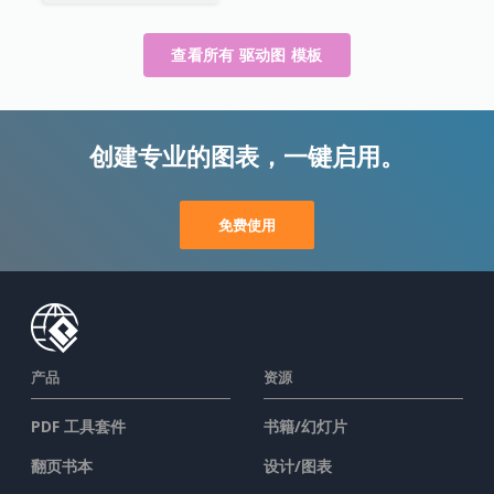
查看所有 驱动图 模板
创建专业的图表，一键启用。
免费使用
产品
资源
PDF 工具套件
书籍/幻灯片
翻页书本
设计/图表