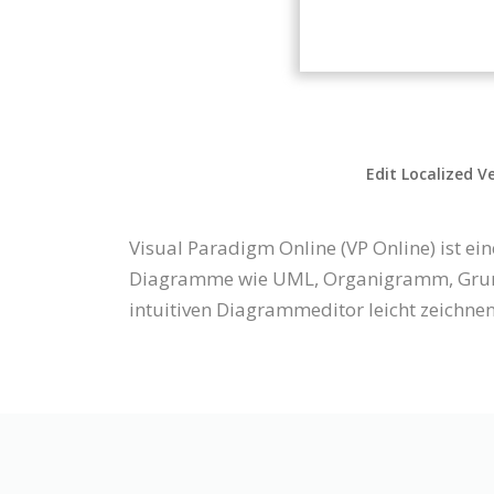
Edit Localized V
Visual Paradigm Online (VP Online) ist 
Diagramme wie UML, Organigramm, Grund
intuitiven Diagrammeditor leicht zeichnen