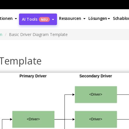
tionen
Ressourcen
Lösungen
Schablo
AI Tools
NEU
mm
Basic Driver Diagram Template
 Template