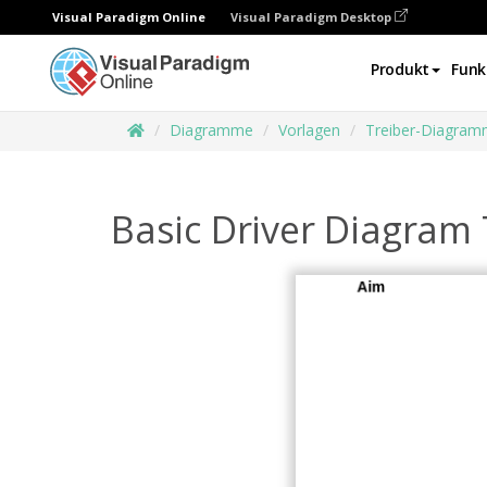
Visual Paradigm Online
Visual Paradigm Desktop
Produkt
Funk
Diagramme
Vorlagen
Treiber-Diagra
Basic Driver Diagram