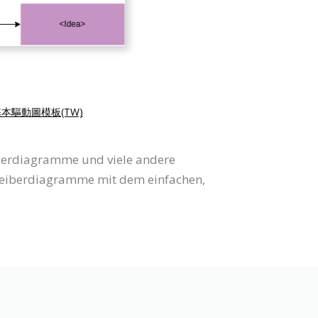
本驅動圖模板(TW)
iberdiagramme und viele andere
reiberdiagramme mit dem einfachen,