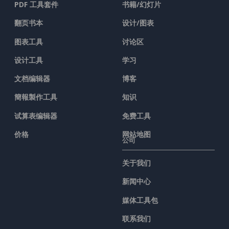
PDF 工具套件
书籍/幻灯片
翻页书本
设计/图表
图表工具
讨论区
设计工具
学习
文档编辑器
博客
簡報製作工具
知识
试算表编辑器
免费工具
价格
网站地图
公司
关于我们
新闻中心
媒体工具包
联系我们