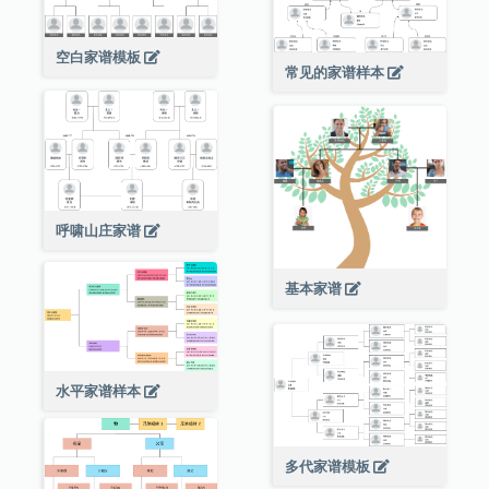
空白家谱模板
常见的家谱样本
呼啸山庄家谱
基本家谱
水平家谱样本
多代家谱模板