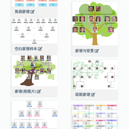
简易家谱
空白家谱样本
家谱与背景
家谱(附图片)
琼斯家谱