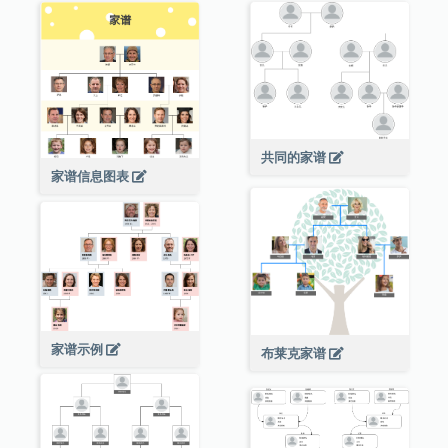
共同的家谱
家谱信息图表
家谱示例
布莱克家谱