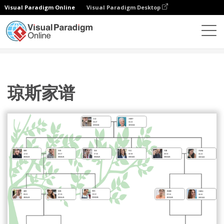
Visual Paradigm Online
Visual Paradigm Desktop
图表
模板
家庭树
琼斯家谱
琼斯家谱