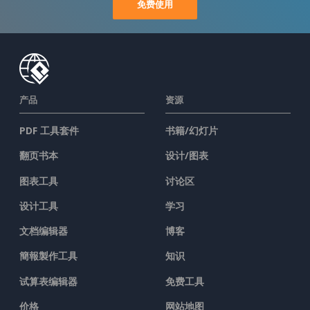
免费使用
产品
资源
PDF 工具套件
书籍/幻灯片
翻页书本
设计/图表
图表工具
讨论区
设计工具
学习
文档编辑器
博客
簡報製作工具
知识
试算表编辑器
免费工具
价格
网站地图