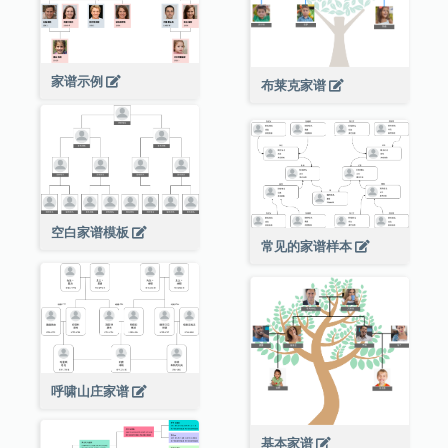
家谱示例
布莱克家谱
空白家谱模板
常见的家谱样本
呼啸山庄家谱
基本家谱