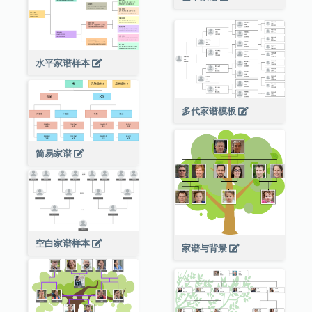
水平家谱样本
多代家谱模板
简易家谱
空白家谱样本
家谱与背景