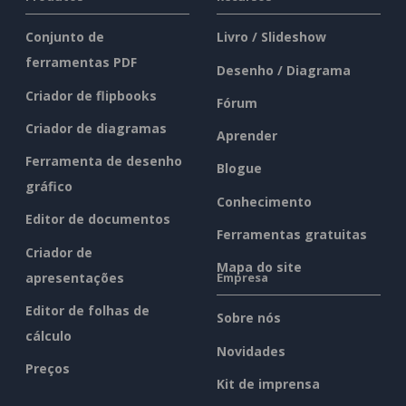
Conjunto de
Livro / Slideshow
ferramentas PDF
Desenho / Diagrama
Criador de flipbooks
Fórum
Criador de diagramas
Aprender
Ferramenta de desenho
Blogue
gráfico
Conhecimento
Editor de documentos
Ferramentas gratuitas
Criador de
Mapa do site
apresentações
Empresa
Editor de folhas de
Sobre nós
cálculo
Novidades
Preços
Kit de imprensa