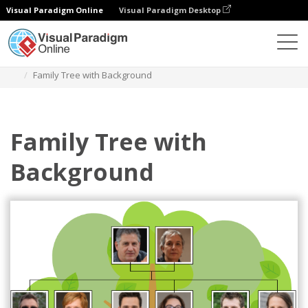
Visual Paradigm Online
Visual Paradigm Desktop
Diagramas
Modelos
Árvore genealógica
Family Tree with Background
Family Tree with
Background