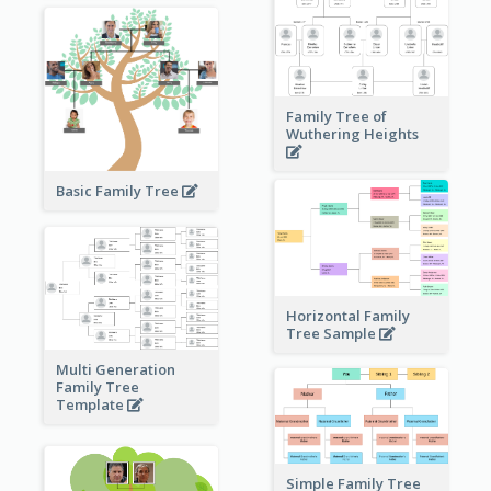
Family Tree of
Wuthering Heights
Basic Family Tree
Horizontal Family
Tree Sample
Multi Generation
Family Tree
Template
Simple Family Tree