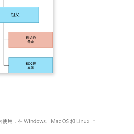
在 Windows、Mac OS 和 Linux 上