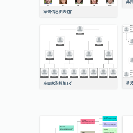
共
家谱信息图表
常
空白家谱模板