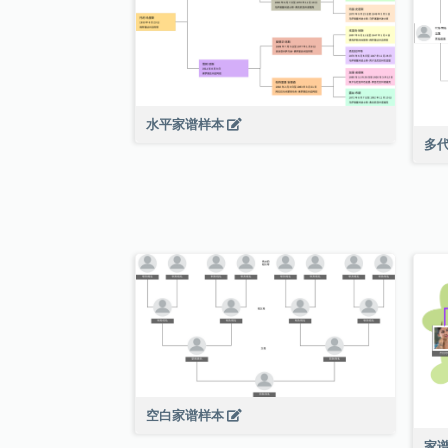
水平家谱样本
多
空白家谱样本
家谱