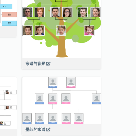
家谱与背景
墨菲的家谱