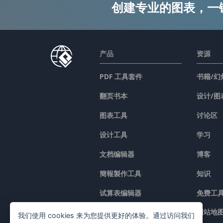
创建专业的图表，一
产品
资源
PDF 工具套件
书籍/幻
翻页书本
设计/图
图表工具
讨论区
设计工具
学习
文档编辑器
博客
簡報製作工具
知识
试算表编辑器
免费工
价格
网站地
我们使用 cookies 来为您提供更好的体验。通过访问我们