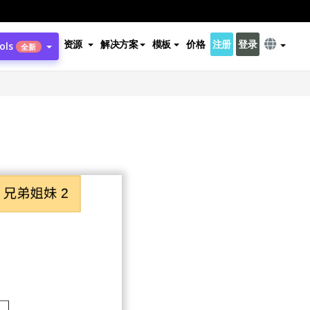
资源
解决方案
模板
价格
注册
登录
ols
全新