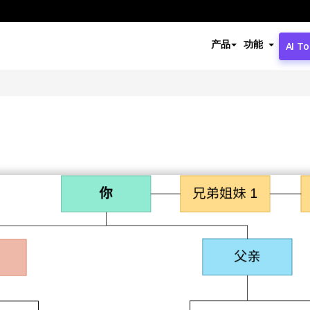
产品
功能
AI To