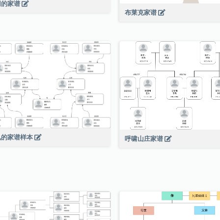
同的家谱
布莱克家谱
见的家谱样本
呼啸山庄家谱