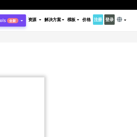
资源
解决方案
模板
价格
注册
登录
ols
全新