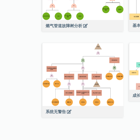
基
燃气管道故障树分析
成
系统无警告