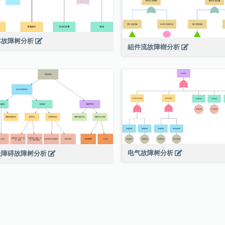
本故障树分析
組件流故障樹分析
电气故障树分析
长障碍故障树分析