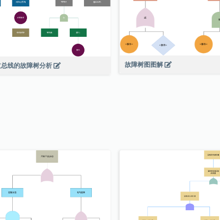
故障树图图解
过总线的故障树分析