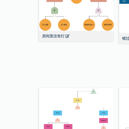
房间里没有灯
错