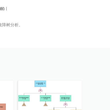
W)
|
的故障树分析。