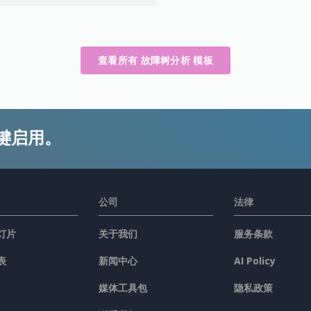
查看所有 故障树分析 模板
键启用。
公司
法律
灯片
关于我们
服务条款
表
新闻中心
AI Policy
媒体工具包
隐私政策