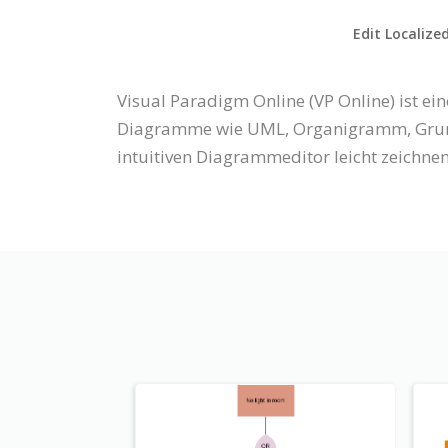
Edit Localize
Visual Paradigm Online (VP Online) ist 
Diagramme wie UML, Organigramm, Grundr
intuitiven Diagrammeditor leicht zeichnen