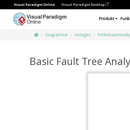
Visual Paradigm Online
Visual Paradigm Desktop
Produkt
Funk
Diagramme
Vorlagen
Fehlerbaumanaly
Basic Fault Tree Analy