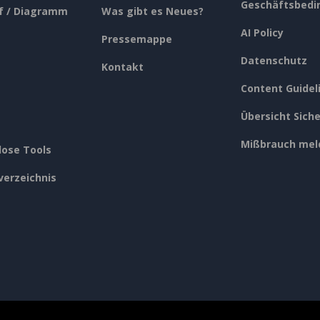
Geschäftsbedi
f / Diagramm
Was gibt es Neues?
AI Policy
Pressemappe
Datenschutz
Kontakt
Content Guidel
Übersicht Siche
Mißbrauch mel
lose Tools
verzeichnis