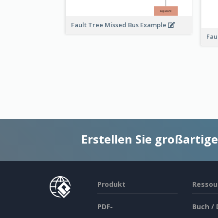
Fault Tree Missed Bus Example
Fau
Erstellen Sie großarti
Produkt
Ressou
PDF-
Buch /