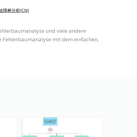
故障树分析(CN)
Fehlerbaumanalyse und viele andere
e Fehlerbaumanalyse mit dem einfachen,