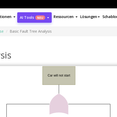
tionen
Ressourcen
Lösungen
Schablo
AI Tools
NEU
se
Basic Fault Tree Analysis
sis