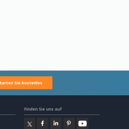
tarten Sie kostenlos
Finden Sie uns auf