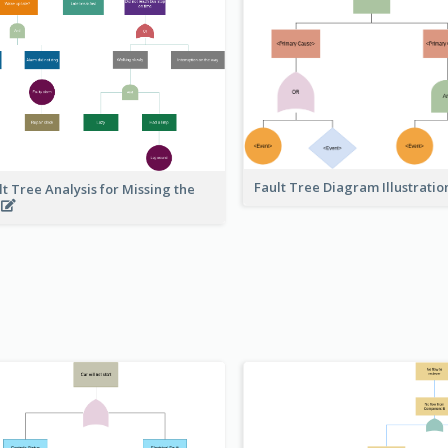
Fault Tree Diagram Illustrati
lt Tree Analysis for Missing the
s