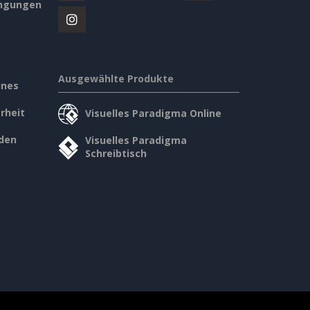
ngungen
Ausgewählte Produkte
ines
rheit
Visuelles Paradigma Online
den
Visuelles Paradigma
Schreibtisch