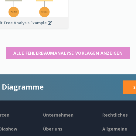
lt Tree Analysis Example
ALLE FEHLERBAUMANALYSE VORLAGEN ANZEIGEN
ge Diagramme
S
rcen
Unternehmen
Rechtliches
 Diashow
Über uns
Allgemeine