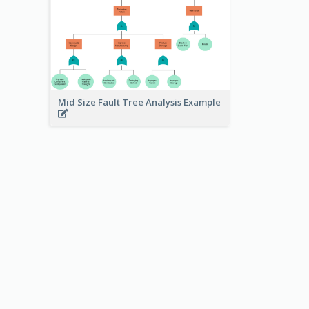
Mid Size Fault Tree Analysis Example