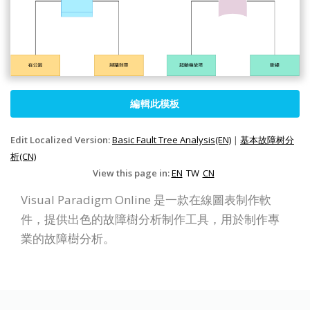
編輯此模板
Edit Localized Version:
Basic Fault Tree Analysis(EN)
|
基本故障树分
析(CN)
View this page in:
EN
TW
CN
Visual Paradigm Online 是一款在線圖表制作軟
件，提供出色的故障樹分析制作工具，用於制作專
業的故障樹分析。