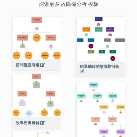
探索更多 故障樹分析 模板
房間裡沒有燈
錯過總線的故障樹分析
故障樹圖圖解