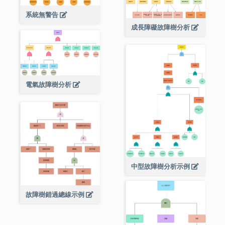
系統無警告
成長障礙故障樹分析
電氣故障樹分析
中型故障樹分析示例
故障樹錯過總線示例