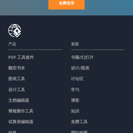
免费使用
产品
资源
PDF 工具套件
书籍/幻灯片
翻页书本
设计/图表
图表工具
讨论区
设计工具
学习
文档编辑器
博客
簡報製作工具
知识
试算表编辑器
免费工具
价格
网站地图