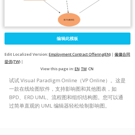
编辑此模板
Edit Localized Version:
Employment Contract Offering(EN)
|
僱傭合同
提供(TW)
|
View this page in:
EN
TW
CN
试试 Visual Paradigm Online（VP Online）。这是
一款在线绘图软件，支持影响图和其他图表，如
BPD、ERD UML、流程图和组织结构图。您可以通
过简单直观的 UML 编辑器轻松绘制影响图。