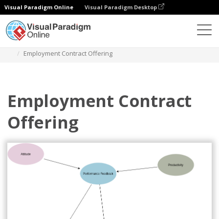
Visual Paradigm Online
Visual Paradigm Desktop
Diagramas
Modelos
Diagrama de influência
Employment Contract Offering
Employment Contract
Offering