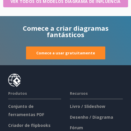
VER TODOS OS MODELOS DIAGRAMA DE INFLUÊNCIA
Comece a criar diagramas
fantásticos
Comece a usar gratuitamente
Produtos
Recursos
Conjunto de
Livro / Slideshow
ferramentas PDF
Desenho / Diagrama
Criador de flipbooks
Fórum