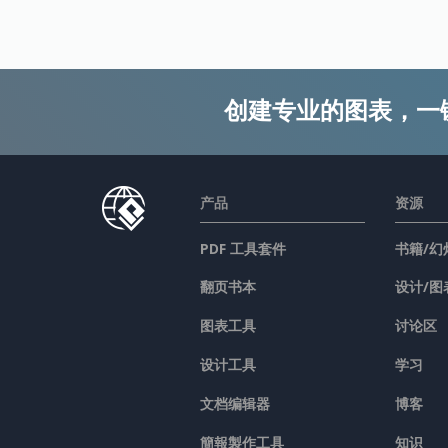
创建专业的图表，一
产品
资源
PDF 工具套件
书籍/幻
翻页书本
设计/图
图表工具
讨论区
设计工具
学习
文档编辑器
博客
簡報製作工具
知识