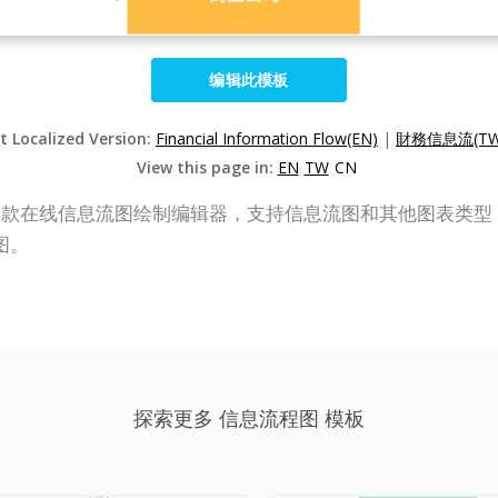
编辑此模板
t Localized Version:
Financial Information Flow(EN)
|
財務信息流(TW
View this page in:
EN
TW
CN
P Online）是一款在线信息流图绘制编辑器，支持信息流图和其他图
图。
探索更多 信息流程图 模板