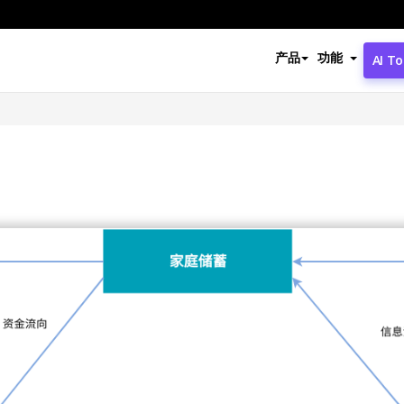
产品
功能
AI To