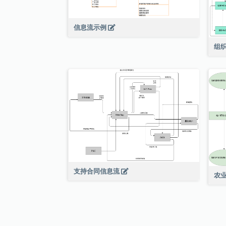
信息流示例
组
支持合同信息流
农