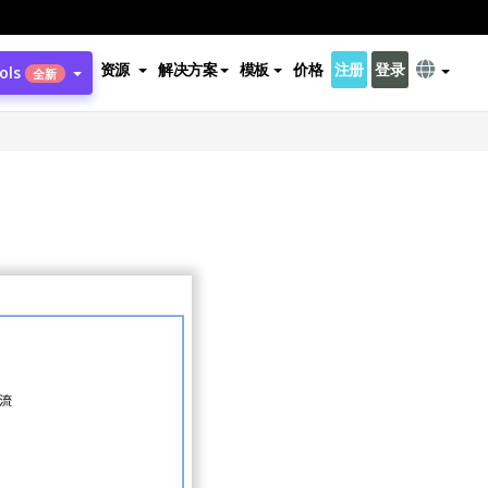
资源
解决方案
模板
价格
注册
登录
ols
全新