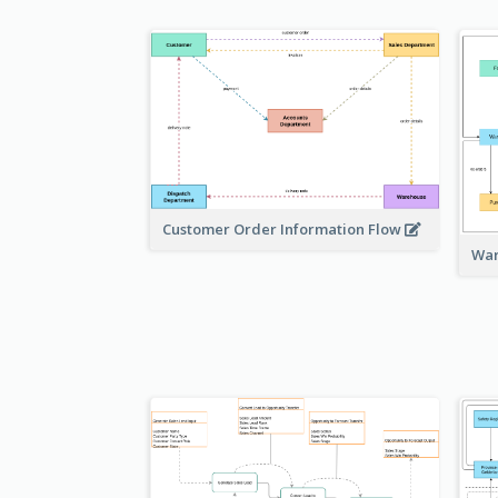
Customer Order Information Flow
War