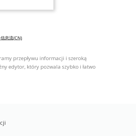
信息流(CN)
ramy przepływu informacji i szeroką
ny edytor, który pozwala szybko i łatwo
ji