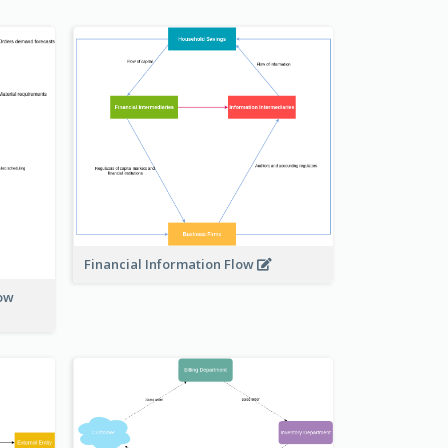
Financial Information Flow
low