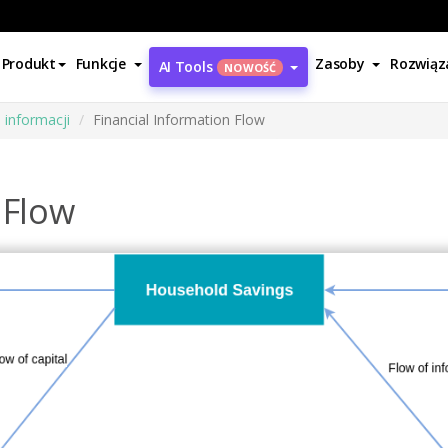
Produkt
Funkcje
Zasoby
Rozwiąz
AI Tools
NOWOŚĆ
 informacji
Financial Information Flow
 Flow