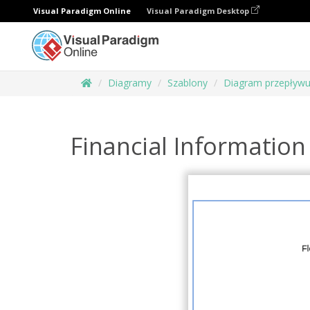
Visual Paradigm Online
Visual Paradigm Desktop
Diagramy
Szablony
Diagram przepływu
Financial Information