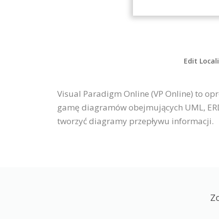
Edit Local
Visual Paradigm Online (VP Online) to op
gamę diagramów obejmujących UML, ERD, s
tworzyć diagramy przepływu informacji.
Z