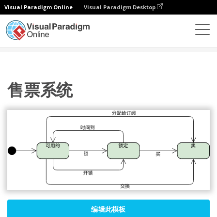
Visual Paradigm Online
Visual Paradigm Desktop
图表
模板
状态机图
售票系统
售票系统
编辑此模板