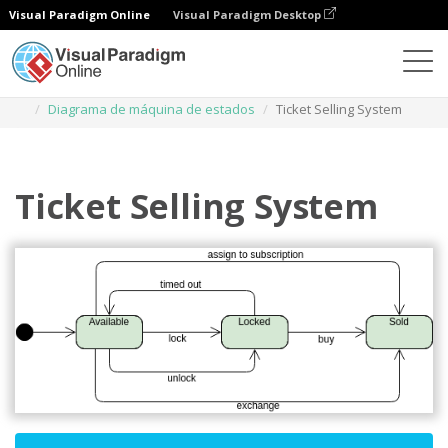
Visual Paradigm Online
Visual Paradigm Desktop
Diagramas
Modelos
Diagrama de máquina de estados
Ticket Selling System
Ticket Selling System