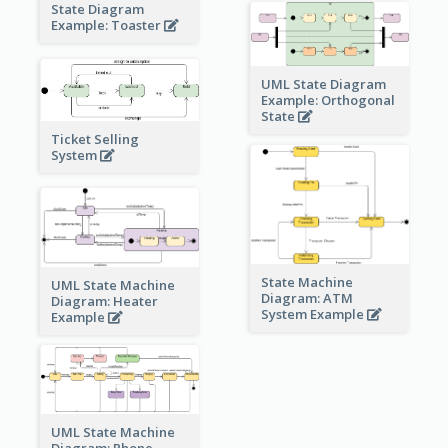
State Diagram
Example: Toaster
UML State Diagram
Example: Orthogonal
State
Ticket Selling
System
State Machine
UML State Machine
Diagram: ATM
Diagram: Heater
System Example
Example
UML State Machine
Diagram: Phone