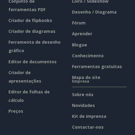
Conjunto de
Livro / Slideshow
ferramentas PDF
Desenho / Diagrama
Criador de flipbooks
Fórum
Criador de diagramas
Aprender
Ferramenta de desenho
Blogue
gráfico
Conhecimento
Editor de documentos
Ferramentas gratuitas
Criador de
Mapa do site
apresentações
Empresa
Editor de folhas de
Sobre nós
cálculo
Novidades
Preços
Kit de imprensa
Contactar-nos