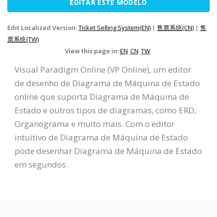
EDITAR ESTE MODELO
Edit Localized Version:
Ticket Selling System(EN)
|
售票系统(CN)
|
售
票系统(TW)
View this page in:
EN
CN
TW
Visual Paradigm Online (VP Online), um editor
de desenho de Diagrama de Máquina de Estado
online que suporta Diagrama de Máquina de
Estado e outros tipos de diagramas, como ERD,
Organograma e muito mais. Com o editor
intuitivo de Diagrama de Máquina de Estado
pode desenhar Diagrama de Máquina de Estado
em segundos.