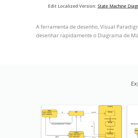
Edit Localized Version:
State Machine Diag
A ferramenta de desenho, Visual Paradi
desenhar rapidamente o Diagrama de Máqu
Ex