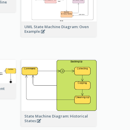
line
UML State Machine Diagram: Oven
Example
ent
State Machine Diagram: Historical
States