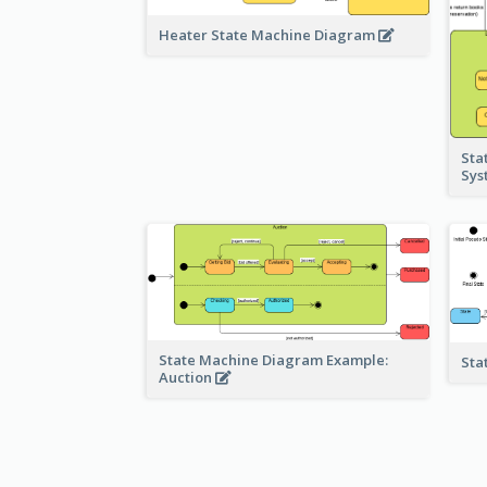
Heater State Machine Diagram
Sta
Sy
State Machine Diagram Example:
Sta
Auction