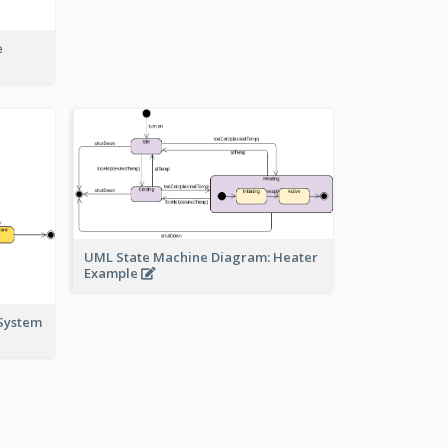
e
UML State Machine Diagram: Heater
Example
System