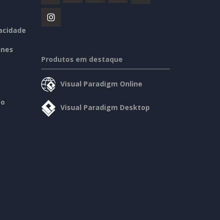
vacidade
ines
Produtos em destaque
Visual Paradigm Online
so
Visual Paradigm Desktop