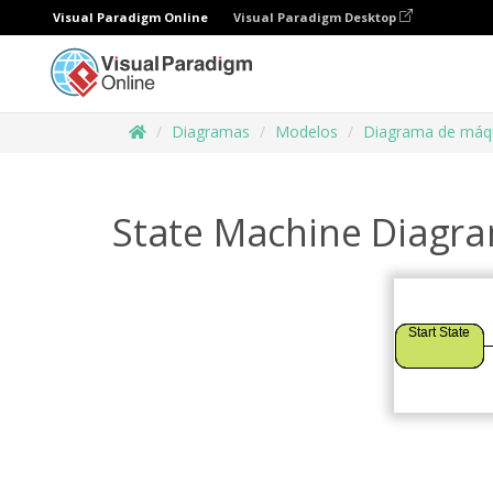
Visual Paradigm Online
Visual Paradigm Desktop
Diagramas
Modelos
Diagrama de máqu
State Machine Diagra