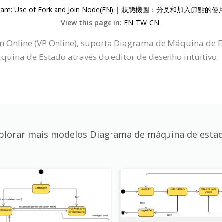
ram: Use of Fork and Join Node(EN)
|
狀態機圖：分叉和加入節點的使用(
View this page in:
EN
TW
CN
gm Online (VP Online), suporta Diagrama de Máquina de
ina de Estado através do editor de desenho intuitivo.
plorar mais modelos Diagrama de máquina de esta