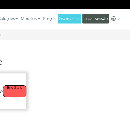
Soluções
Modelos
Preços
Inscrever-se
Iniciar sessão
de
e