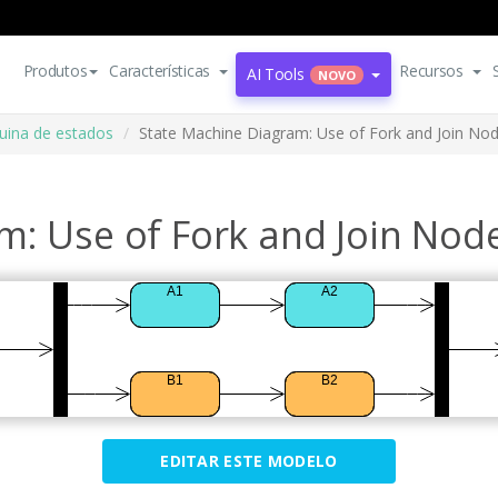
Produtos
Características
Recursos
AI Tools
NOVO
ina de estados
State Machine Diagram: Use of Fork and Join No
m: Use of Fork and Join Nod
EDITAR ESTE MODELO