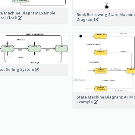
te Machine Diagram Example:
Book Borrowing State Machin
ital Clock
Diagram
ket Selling System
State Machine Diagram: ATM 
Example