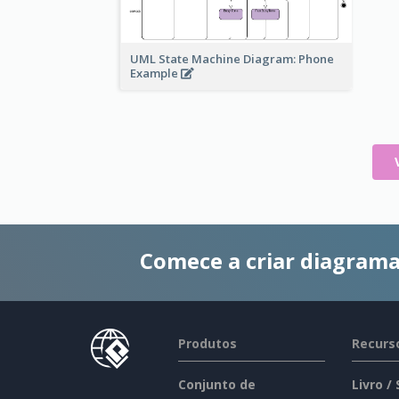
UML State Machine Diagram: Phone
Example
Comece a criar diagrama
Produtos
Recurs
Conjunto de
Livro /