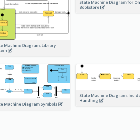
State Machine Diagram for On
Bookstore
te Machine Diagram: Library
stem
State Machine Diagram: Incid
Handling
te Machine Diagram Symbols