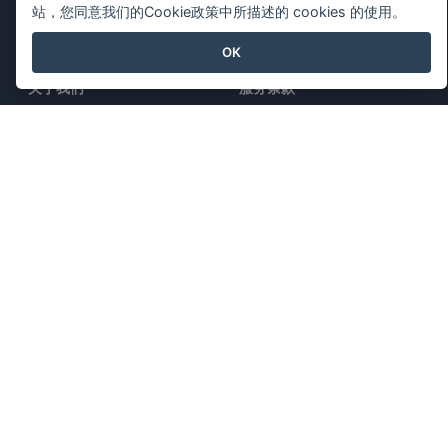
站，您同意我们的Cookie政策中所描述的 cookies 的使用。
公司
法律
OK
关于我们
服务条款
新闻中心
AI Policy
媒体工具包
隐私政策
联系我们
Content Guidelines
安全概述
举报投诉
与我们联系
特色产品