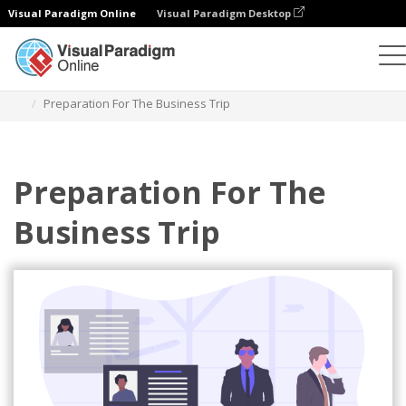
Visual Paradigm Online
Visual Paradigm Desktop
插图
模板
商业插图
Preparation For The Business Trip
Preparation For The
Business Trip