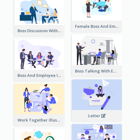
Female Boss And Employee Illustration
Boss Discussion With Employee Illustration
Boss Talking With Employee Illustration
Boss And Employee Illustration
Letter
Work Together Illustration