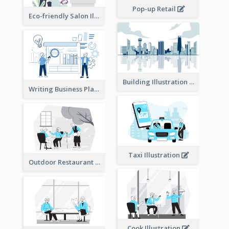
Pop-up Retail
Eco-friendly Salon Illustration
Building Illustration
Writing Business Plan Illustration
Taxi Illustration
Outdoor Restaurant Illustration
Cook Illustration