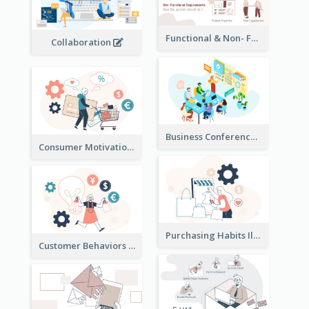
Functional & Non- Functional Requirements Illustration
Collaboration
Business Conference Illustration
Consumer Motivation Illustration
Purchasing Habits Illustration
Customer Behaviors Illustration