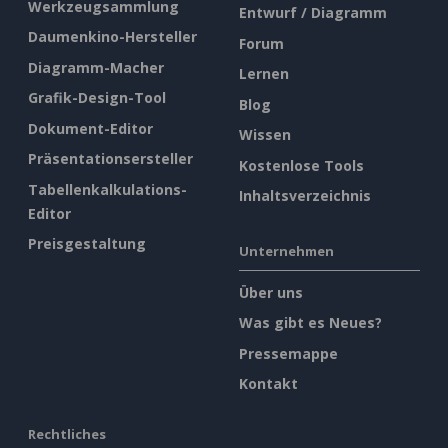
Werkzeugsammlung
Entwurf / Diagramm
Daumenkino-Hersteller
Forum
Diagramm-Macher
Lernen
Grafik-Design-Tool
Blog
Dokument-Editor
Wissen
Präsentationsersteller
Kostenlose Tools
Tabellenkalkulations-
Inhaltsverzeichnis
Editor
Preisgestaltung
Unternehmen
Über uns
Was gibt es Neues?
Pressemappe
Kontakt
Rechtliches