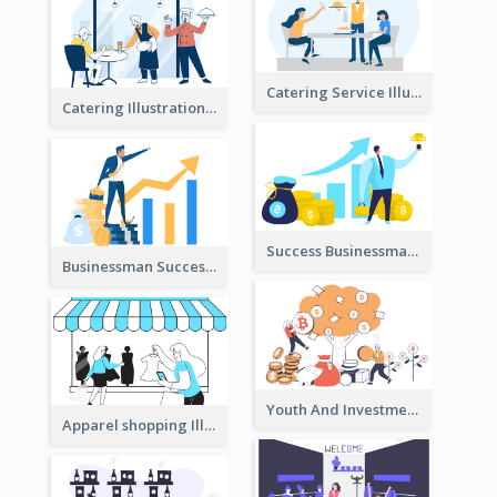
Catering Service Illustration
Catering Illustration
Success Businessman Illustration
Businessman Success Illustration
Youth And Investment Illustration
Apparel shopping Illustration