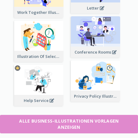
Letter
Work Together Illustration
Conference Rooms
Illustration Of Select Date & Time
Privacy Policy Illustration
Help Service
ALLE BUSINESS-ILLUSTRATIONEN VORLAGEN
ANZEIGEN