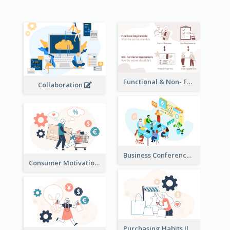
Functional & Non- Functional Requirements Illustration
Collaboration
Business Conference Illustration
Consumer Motivation Illustration
Purchasing Habits Illustration