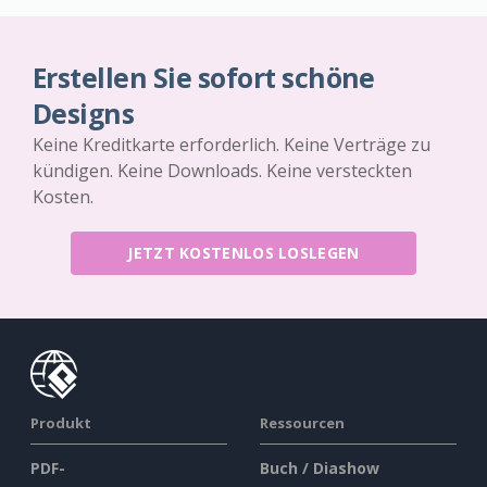
Erstellen Sie sofort schöne
Designs
Keine Kreditkarte erforderlich. Keine Verträge zu
kündigen. Keine Downloads. Keine versteckten
Kosten.
JETZT KOSTENLOS LOSLEGEN
Produkt
Ressourcen
PDF-
Buch / Diashow