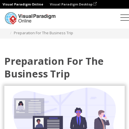
Visual Paradigm Online
Visual Paradigm Desktop
Illustrationen
Vorlagen
Business-Illustrationen
Preparation For The Business Trip
Preparation For The
Business Trip