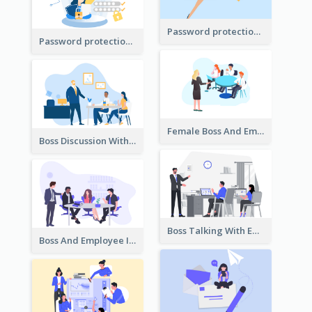
Password protection Illustration 2
Password protection Illustration
Female Boss And Employee Illustration
Boss Discussion With Employee Illustration
Boss Talking With Employee Illustration
Boss And Employee Illustration