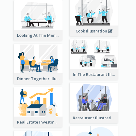
Cook Illustration
Looking At The Menu Illustration
In The Restaurant Illustration
Dinner Together Illustration
Restaurant Illustration
Real Estate Investment Illustration