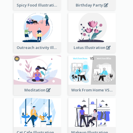
Spicy Food Illustration
Birthday Party
Outreach activity Illustration
Lotus Illustration
Meditation
Work From Home VS Work From Office
Cat Cafe Illustration
Makeup Illustration