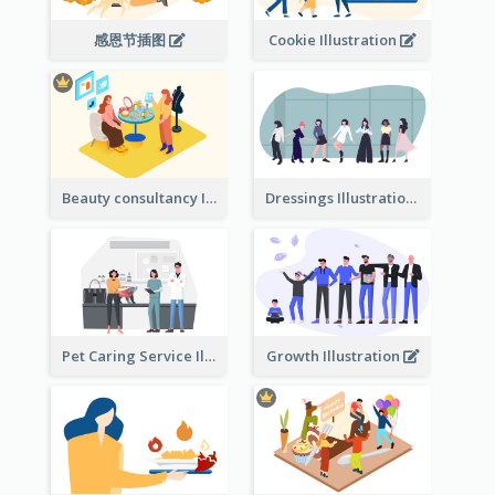
感恩节插图
Cookie Illustration
Beauty consultancy Illustration
Dressings Illustration
Pet Caring Service Illustration
Growth Illustration