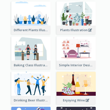
Different Plants Illustration
Plants Illustration
Baking Class Illustration
Simple Interior Design
Drinking Beer Illustration
Enjoying Wine