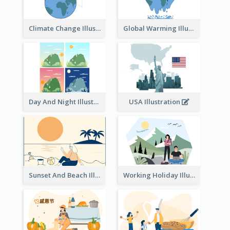
Climate Change Illustration
Global Warming Illustration
Day And Night Illustration
USA Illustration
Sunset And Beach Illustration
Working Holiday Illustration