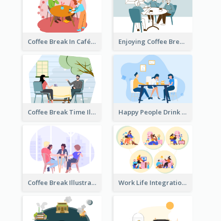
Coffee Break In Café Illustration
Enjoying Coffee Break Illustration
Coffee Break Time Illustration
Happy People Drink Coffee Illustration
Coffee Break Illustration
Work Life Integration