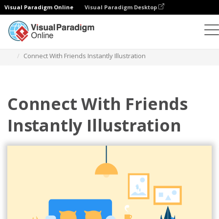
Visual Paradigm Online
Visual Paradigm Desktop
插图
模板
主页插图
Connect With Friends Instantly Illustration
Connect With Friends
Instantly Illustration