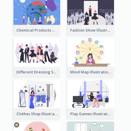
Chemical Products Hazarding The Earth Illustration
Fashion Show Illustration
Different Dressing Style Illustration
Mind Map Illustration
Clothes Shop Illustration
Play Games Illustration