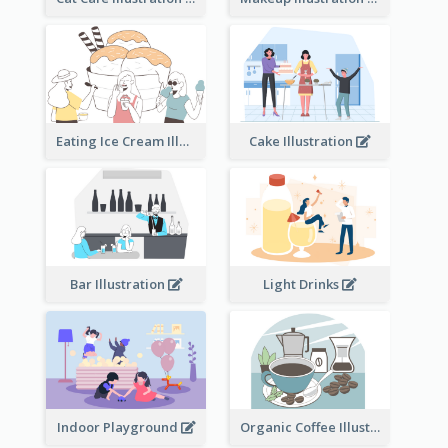
Eating Ice Cream Illustration
Cake Illustration
Bar Illustration
Light Drinks
Indoor Playground
Organic Coffee Illustration