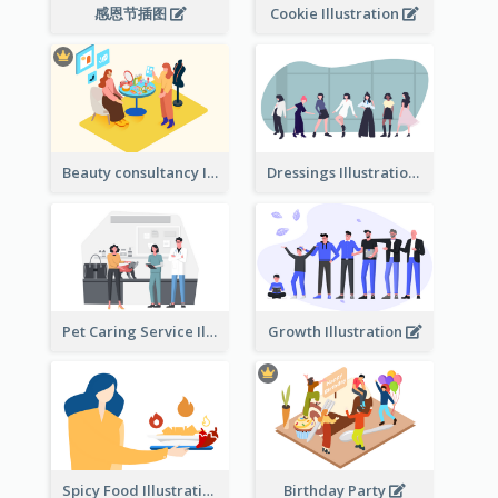
感恩节插图
Cookie Illustration
Beauty consultancy Illustration
Dressings Illustration
Pet Caring Service Illustration
Growth Illustration
Spicy Food Illustration
Birthday Party