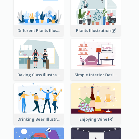
Different Plants Illustration
Plants Illustration
Baking Class Illustration
Simple Interior Design
Drinking Beer Illustration
Enjoying Wine