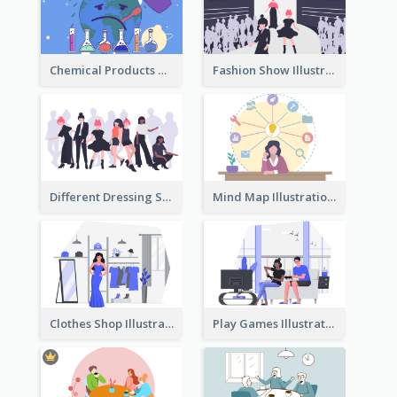
Chemical Products Hazarding The Earth Illustration
Fashion Show Illustration
Different Dressing Style Illustration
Mind Map Illustration
Clothes Shop Illustration
Play Games Illustration