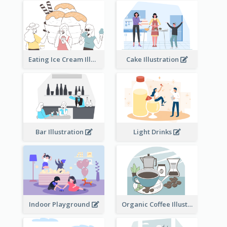
Eating Ice Cream Illustration
Cake Illustration
Bar Illustration
Light Drinks
Indoor Playground
Organic Coffee Illustration