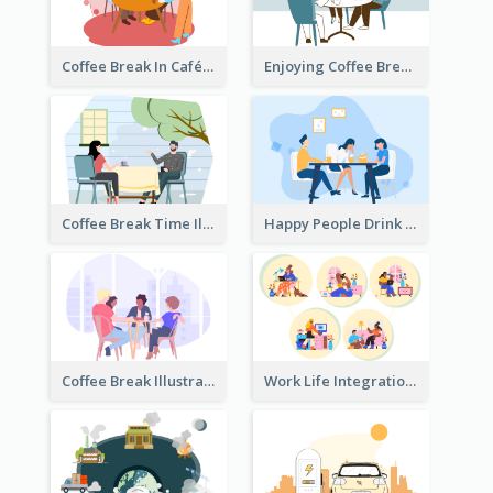
Coffee Break In Café Illustration
Enjoying Coffee Break Illustration
Coffee Break Time Illustration
Happy People Drink Coffee Illustration
Coffee Break Illustration
Work Life Integration