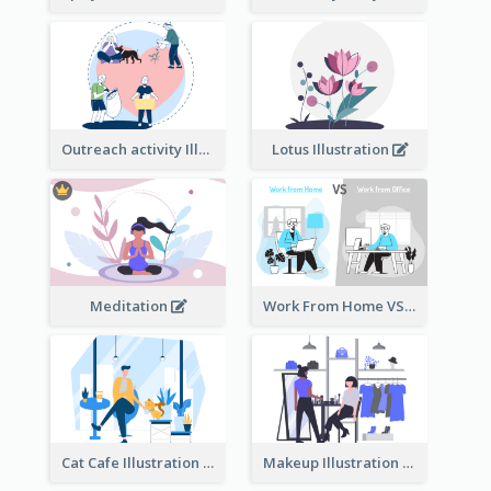
Outreach activity Illustration
Lotus Illustration
Meditation
Work From Home VS Work From Office
Cat Cafe Illustration
Makeup Illustration