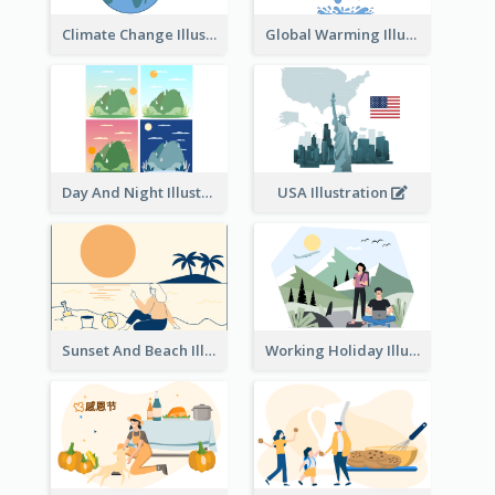
Climate Change Illustration
Global Warming Illustration
Day And Night Illustration
USA Illustration
Sunset And Beach Illustration
Working Holiday Illustration