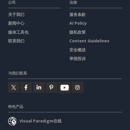
公司
法律
关于我们
服务条款
新闻中心
AI Policy
媒体工具包
隐私政策
联系我们
Content Guidelines
安全概述
举报投诉
与我们联系
特色产品
Visual Paradigm在线