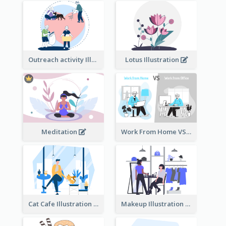
Outreach activity Illustration
Lotus Illustration
Meditation
Work From Home VS Work From Office
Cat Cafe Illustration
Makeup Illustration