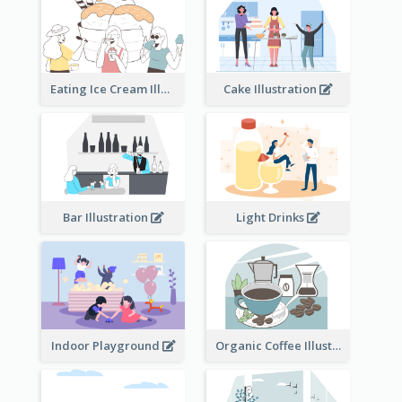
Eating Ice Cream Illustration
Cake Illustration
Bar Illustration
Light Drinks
Indoor Playground
Organic Coffee Illustration