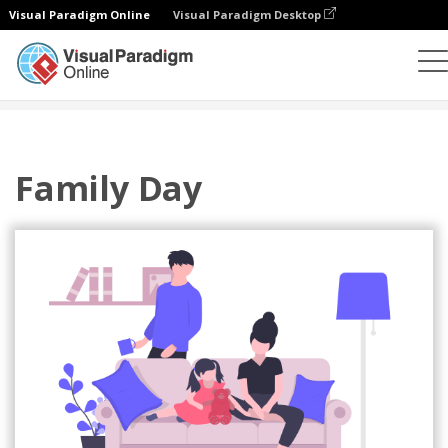
Visual Paradigm Online
Visual Paradigm Desktop
插图
模板
主页插图
Family Day
Family Day