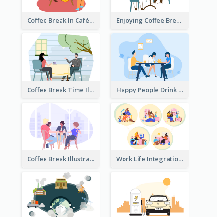
Coffee Break In Café Illustration
Enjoying Coffee Break Illustration
Coffee Break Time Illustration
Happy People Drink Coffee Illustration
Coffee Break Illustration
Work Life Integration