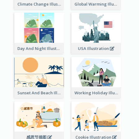
Climate Change Illustration
Global Warming Illustration
Day And Night Illustration
USA Illustration
Sunset And Beach Illustration
Working Holiday Illustration
感恩节插图
Cookie Illustration