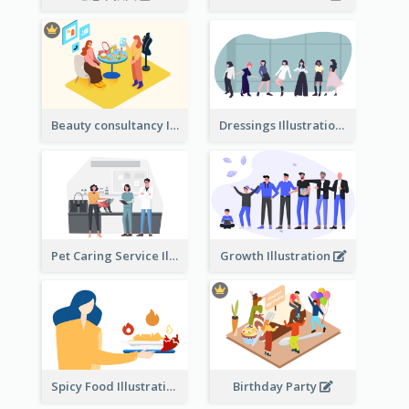
Beauty consultancy Illustration
Dressings Illustration
Pet Caring Service Illustration
Growth Illustration
Spicy Food Illustration
Birthday Party