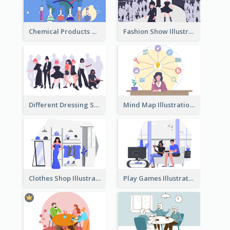
Chemical Products Hazarding The Earth Illustration
Fashion Show Illustration
Different Dressing Style Illustration
Mind Map Illustration
Clothes Shop Illustration
Play Games Illustration