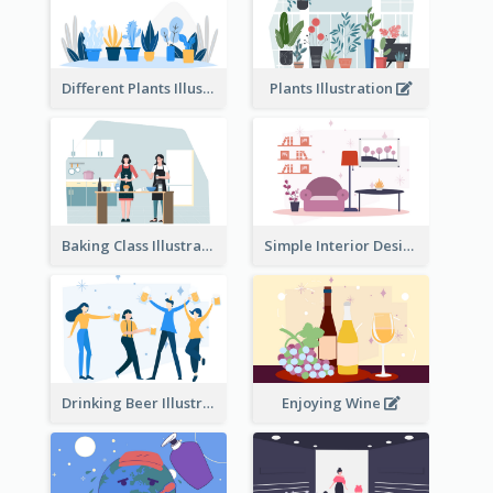
Different Plants Illustration
Plants Illustration
Baking Class Illustration
Simple Interior Design
Drinking Beer Illustration
Enjoying Wine