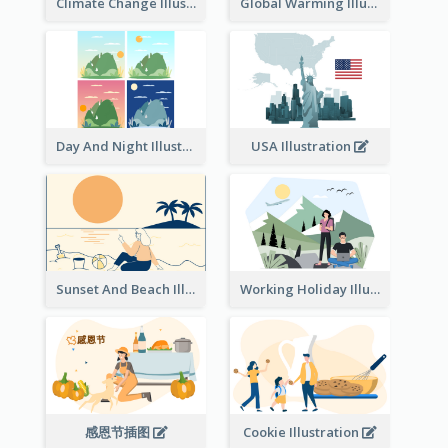
Climate Change Illustration
Global Warming Illustration
Day And Night Illustration
USA Illustration
Sunset And Beach Illustration
Working Holiday Illustration
感恩节插图
Cookie Illustration