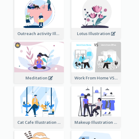
Outreach activity Illustration
Lotus Illustration
Meditation
Work From Home VS Work From Office
Cat Cafe Illustration
Makeup Illustration