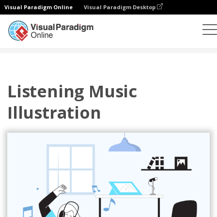
Visual Paradigm Online
Visual Paradigm Desktop
插图
模板
主页插图
Listening Music Illustration
Listening Music
Illustration