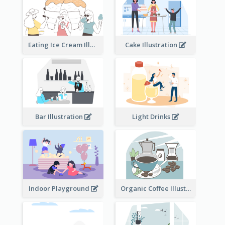
Eating Ice Cream Illustration
Cake Illustration
Bar Illustration
Light Drinks
Indoor Playground
Organic Coffee Illustration