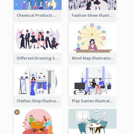
Chemical Products Hazarding The Earth Illustration
Fashion Show Illustration
Different Dressing Style Illustration
Mind Map Illustration
Clothes Shop Illustration
Play Games Illustration