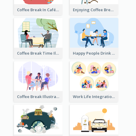
Coffee Break In Café Illustration
Enjoying Coffee Break Illustration
Coffee Break Time Illustration
Happy People Drink Coffee Illustration
Coffee Break Illustration
Work Life Integration