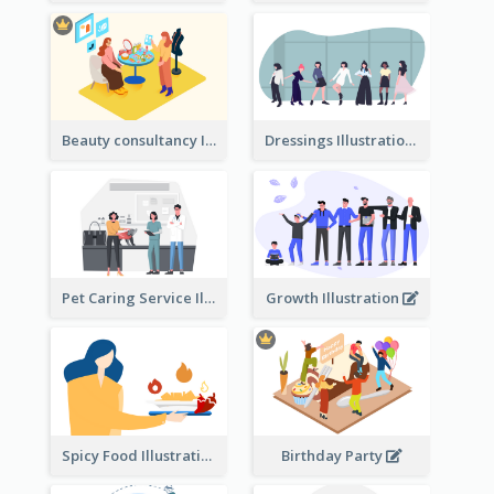
Beauty consultancy Illustration
Dressings Illustration
Pet Caring Service Illustration
Growth Illustration
Spicy Food Illustration
Birthday Party