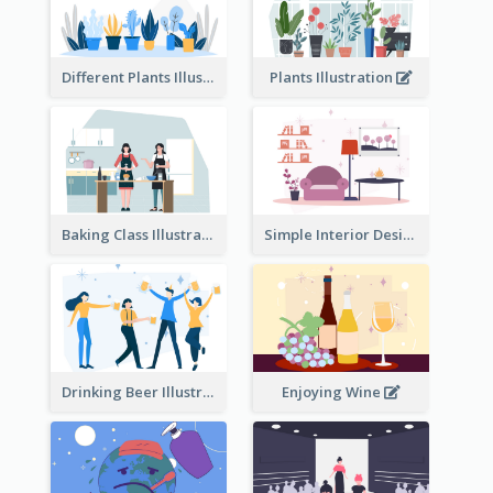
Different Plants Illustration
Plants Illustration
Baking Class Illustration
Simple Interior Design
Drinking Beer Illustration
Enjoying Wine