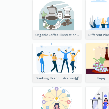
Organic Coffee Illustration
Drinking Beer Illustration
Enjoyi