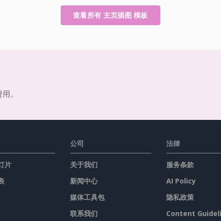
查看所有 主页插图 模板
费用。
公司
法律
灯片
关于我们
服务条款
表
新闻中心
AI Policy
媒体工具包
隐私政策
联系我们
Content Guidel