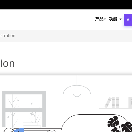
产品
功能
AI
stration
tion