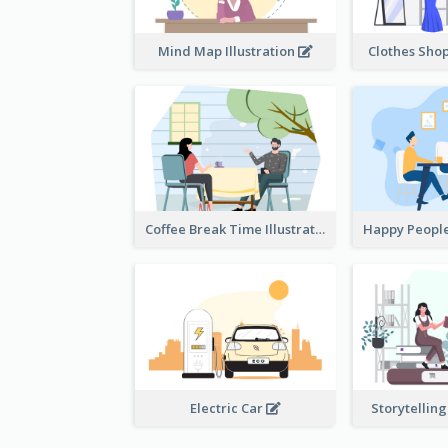
Mind Map Illustration
Clothes Shop
Coffee Break Time Illustration
Electric Car
Storytelling