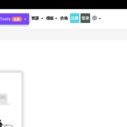
资源
模板
价格
注册
登录
 Tools
全新