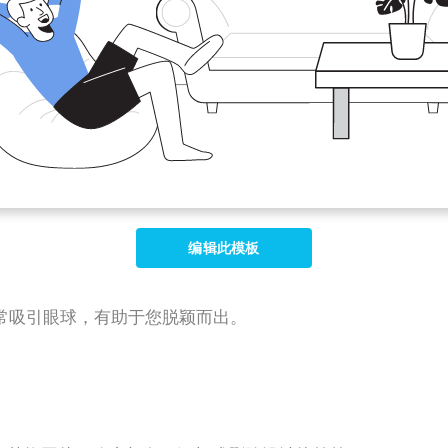
编辑此模板
常吸引眼球，有助于您脱颖而出。