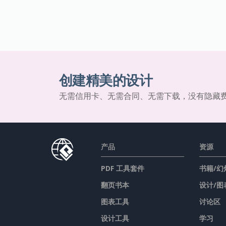
创建精美的设计
无需信用卡、无需合同、无需下载，没有隐藏
产品
资源
PDF 工具套件
书籍/幻
翻页书本
设计/图
图表工具
讨论区
设计工具
学习