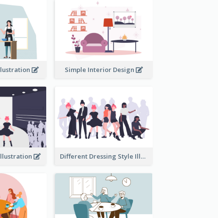
llustration
Simple Interior Design
llustration
Different Dressing Style Illustration