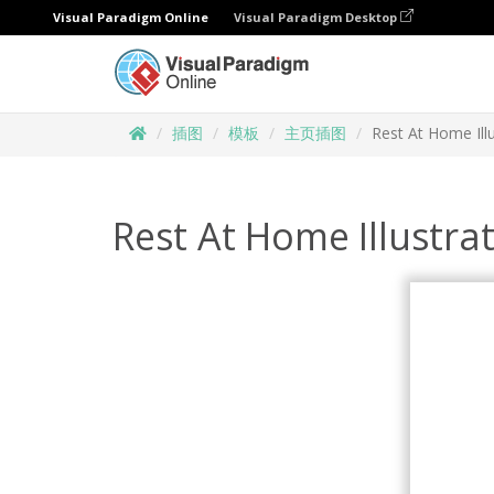
Visual Paradigm Online
Visual Paradigm Desktop
插图
模板
主页插图
Rest At Home Illu
Rest At Home Illustra