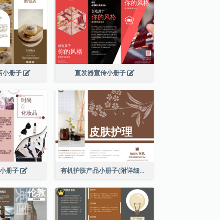
店小册子
直发器宣传小册子
妆小册子
有机护肤产品小册子(附详细信息)