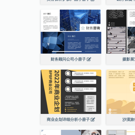
财务顾问公司小册子
摄影展
商业企划详细分析小册子
沙漠旅