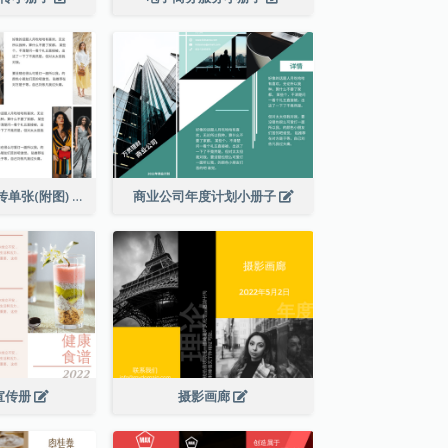
秋季新品到店宣传单张(附图)
商业公司年度计划小册子
宣传册
摄影画廊