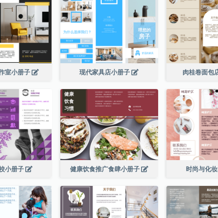
作室小册子
现代家具店小册子
肉桂卷面包
校小册子
健康饮食推广食肆小册子
时尚与化