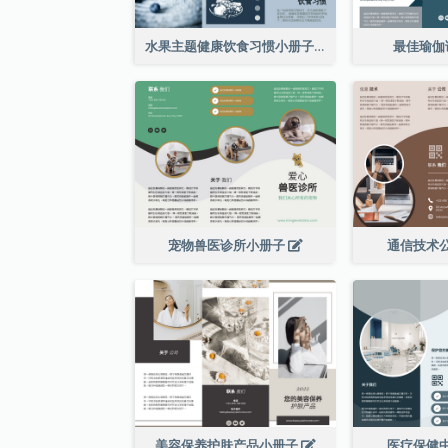
水果主题健康饮食习惯小册子
最佳瑜伽
宠物兽医诊所小册子
通信技术
美容保养护肤产品小册子
医疗保健