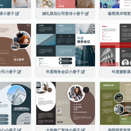
课小册子
婚礼策划公司宣传小册子
极简美术馆
公司小册子
年度商务会议小册子
年度摄影
中心小册子
大学推广宣传小册子
学院研究所