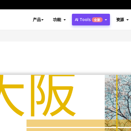
产品
功能
AI Tools
资源
全新