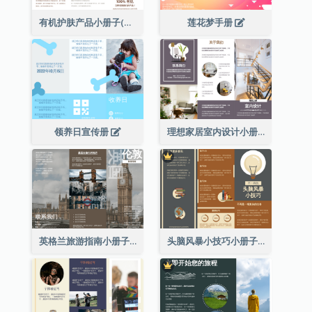
有机护肤产品小册子(附详细信息)
莲花梦手册
领养日宣传册
理想家居室内设计小册子
英格兰旅游指南小册子
头脑风暴小技巧小册子