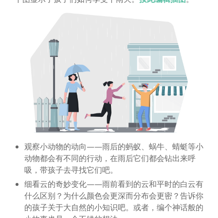
观察小动物的动向——雨后的蚂蚁、蜗牛、蜻蜓等小
动物都会有不同的行动，在雨后它们都会钻出来呼
吸，带孩子去寻找它们吧。
细看云的奇妙变化——雨前看到的云和平时的白云有
什么区别？为什么颜色会更深而分布会更密？告诉你
的孩子关于大自然的小知识吧。或者，编个神话般的