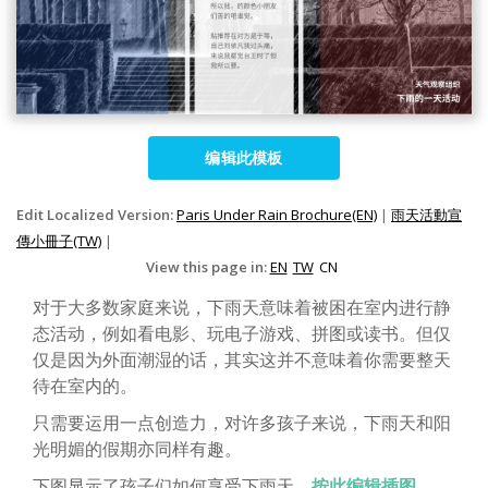
编辑此模板
Edit Localized Version:
Paris Under Rain Brochure(EN)
|
雨天活動宣
傳小冊子(TW)
|
View this page in:
EN
TW
CN
对于大多数家庭来说，下雨天意味着被困在室内进行静
态活动，例如看电影、玩电子游戏、拼图或读书。但仅
仅是因为外面潮湿的话，其实这并不意味着你需要整天
待在室内的。
只需要运用一点创造力，对许多孩子来说，下雨天和阳
光明媚的假期亦同样有趣。
下图显示了孩子们如何享受下雨天。
按此编辑插图
。