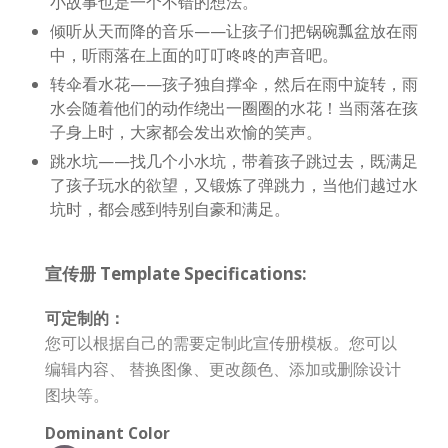
小故事也是一个不错的想法。
倾听从天而降的音乐——让孩子们把锅碗瓢盆放在雨
中，听雨落在上面的叮叮咚咚的声音吧。
转伞看水花——孩子独自撑伞，然后在雨中旋转，雨
水会随着他们的动作绕出一圈圈的水花！当雨落在孩
子身上时，大家都会发出欢愉的笑声。
跳水坑——找几个小水坑，带着孩子跳过去，既满足
了孩子玩水的欲望，又锻炼了弹跳力，当他们越过水
坑时，都会感到特别自豪和满足。
宣传册 Template Specifications:
可定制的：
您可以根据自己的需要定制此宣传册模板。您可以
编辑内容、 替换图像、更改颜色、添加或删除设计
图块等。
Dominant Color