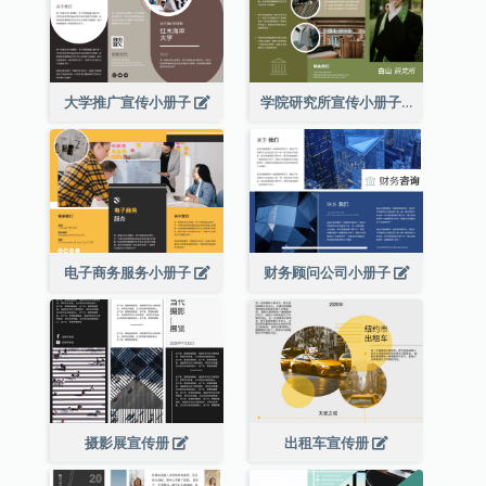
大学推广宣传小册子
学院研究所宣传小册子
电子商务服务小册子
财务顾问公司小册子
摄影展宣传册
出租车宣传册