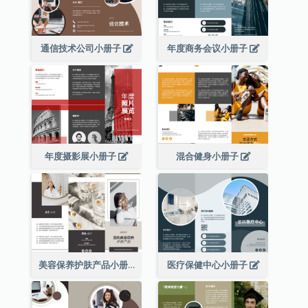
通信技术公司小册子
年度商务会议小册子
年度摄影展小册子
混合健身小册子
美容保养护肤产品小册子
医疗保健中心小册子