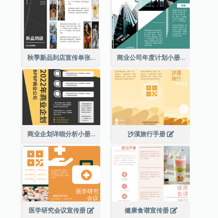
秋季新品到店宣传单张(附图)
商业公司年度计划小册子
商业企划详细分析小册子
沙漠旅行手册
医学研究会议宣传册
健康食谱宣传册