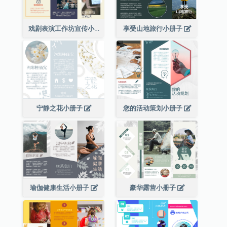
戏剧表演工作坊宣传小册子
享受山地旅行小册子
宁静之花小册子
您的活动策划小册子
瑜伽健康生活小册子
豪华露营小册子