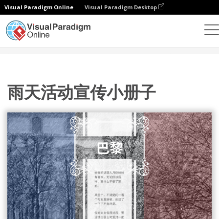
Visual Paradigm Online
Visual Paradigm Desktop
设计
模板
宣传册
雨天活动宣传小册子
雨天活动宣传小册子