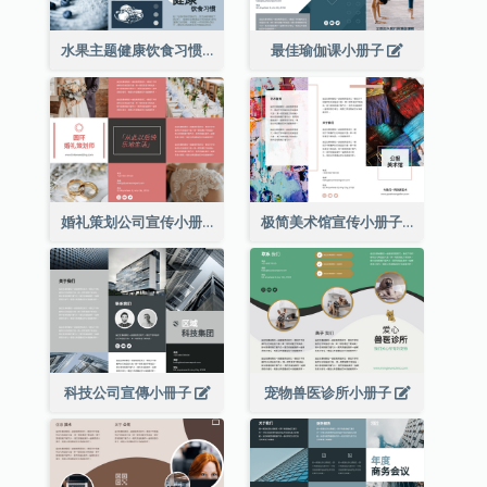
水果主题健康饮食习惯小册子
最佳瑜伽课小册子
婚礼策划公司宣传小册子
极简美术馆宣传小册子
科技公司宣傳小冊子
宠物兽医诊所小册子