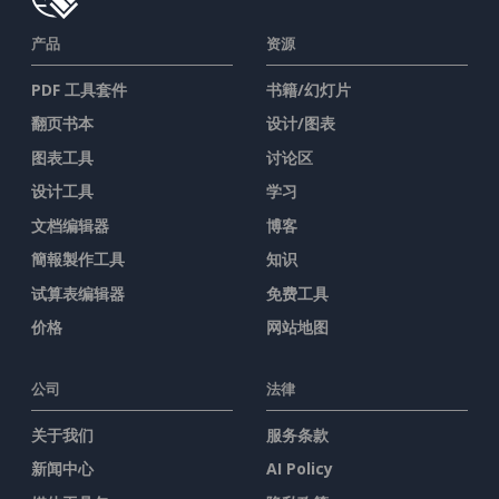
产品
资源
PDF 工具套件
书籍/幻灯片
翻页书本
设计/图表
图表工具
讨论区
设计工具
学习
文档编辑器
博客
簡報製作工具
知识
试算表编辑器
免费工具
价格
网站地图
公司
法律
关于我们
服务条款
新闻中心
AI Policy