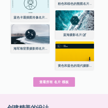
粉色和棕色的熊图名片
蓝色卡通插图肖像名片
蓝海摄影名片
海军海背景摄影师名片
黄色和蓝色的现代摄影师名片
查看所有 名片 模板
创建精美的设计