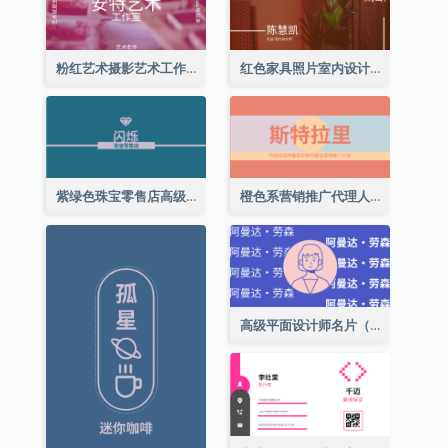
粉红艺术摄影艺术工作室名片
红色家具照片室内设计名片
紫绿色珠宝零售店高级总监名片
橙色系营销推广代理人名片
高级平面设计师名片（附自画像）