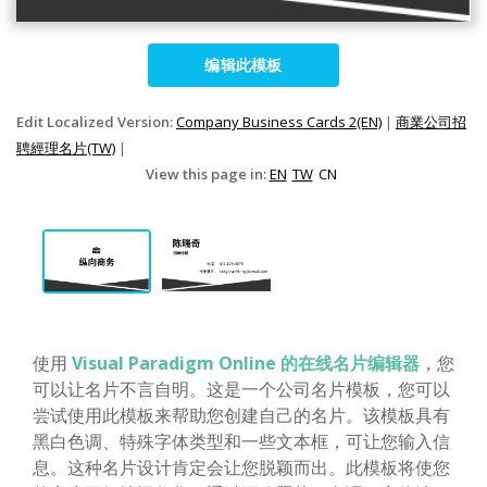
编辑此模板
Edit Localized Version:
Company Business Cards 2(EN)
|
商業公司招
聘經理名片(TW)
|
View this page in:
EN
TW
CN
使用
Visual Paradigm Online 的在线名片编辑器
，您
可以让名片不言自明。这是一个公司名片模板，您可以
尝试使用此模板来帮助您创建自己的名片。该模板具有
黑白色调、特殊字体类型和一些文本框，可让您输入信
息。这种名片设计肯定会让您脱颖而出。此模板将使您