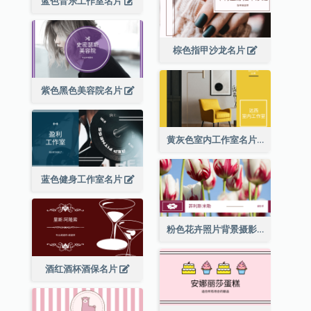
蓝色音乐工作室名片
棕色指甲沙龙名片
紫色黑色美容院名片
黄灰色室内工作室名片
蓝色健身工作室名片
粉色花卉照片背景摄影师名片
酒红酒杯酒保名片