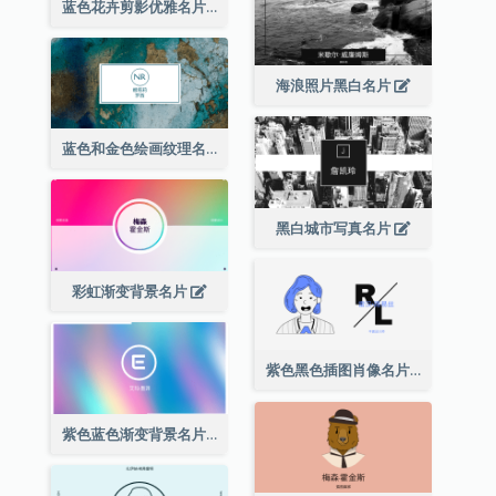
蓝色花卉剪影优雅名片
海浪照片黑白名片
蓝色和金色绘画纹理名片
黑白城市写真名片
彩虹渐变背景名片
紫色黑色插图肖像名片
紫色蓝色渐变背景名片