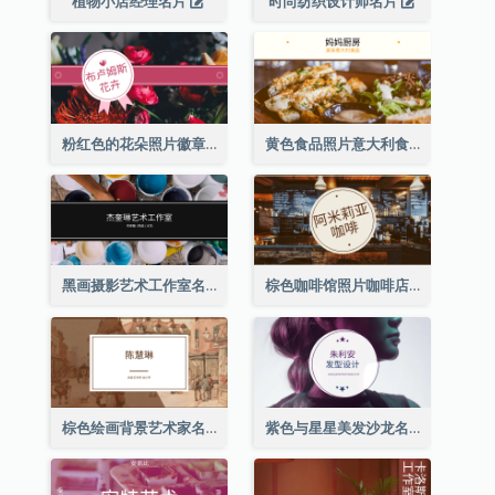
植物小店经理名片
时尚纺织设计师名片
粉红色的花朵照片徽章花店名片
黄色食品照片意大利食品名片
黑画摄影艺术工作室名片
棕色咖啡馆照片咖啡店名片
棕色绘画背景艺术家名片
紫色与星星美发沙龙名片