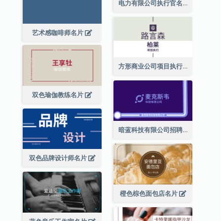
电力有限公司执行官名片
艺术感咖啡师名片
方形商业公司项目执行总监名片
双色瑜伽教练名片
暗蓝科技有限公司招聘经理名片
双色品牌设计师名片
橙色棕色面包店名片