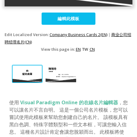
編輯此模板
Edit Localized Version:
Company Business Cards 2(EN)
|
商业公司招
聘经理名片(CN)
View this page in:
EN
TW
CN
使用
Visual Paradigm Online 的在線名片編輯器
，您
可以讓名片不言自明。 這是一個公司名片模板，您可以
嘗試使用此模板來幫助您創建自己的名片。 該模板具有
黑白色調、特殊字體類型和一些文本框，可讓您輸入信
息。 這種名片設計肯定會讓您脫穎而出。 此模板將使