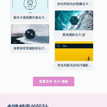
粉色和棕色的熊圖名片
藍色卡通插圖肖像名片
藍海攝影名片
海軍海背景攝影師名片
黃色和藍色的現代攝影師名片
查看所有 名片 模板
創建精美的設計