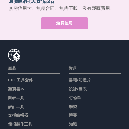
無需信用卡、無需合同、無需下載，沒有隱藏費用。
免費使用
產品
資源
PDF 工具套件
書籍/幻燈片
翻頁書本
設計/圖表
圖表工具
討論區
設計工具
學習
文檔編輯器
博客
简报製作工具
知識