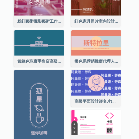
粉紅藝術攝影藝術工作室名片
紅色家具照片室內設計名片
紫綠色珠寶零售店高級總監名片
橙色系營銷推廣代理人名片
高級平面設計師名片(附自畫像)