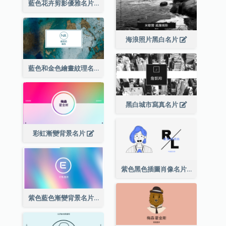
藍色花卉剪影優雅名片
海浪照片黑白名片
藍色和金色繪畫紋理名片
黑白城市寫真名片
彩虹漸變背景名片
紫色黑色插圖肖像名片
紫色藍色漸變背景名片