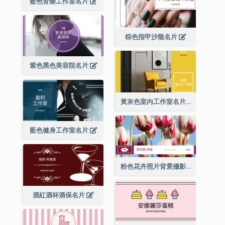
藍色音樂工作室名片
棕色指甲沙龍名片
紫色黑色美容院名片
黃灰色室內工作室名片
藍色健身工作室名片
粉色花卉照片背景攝影師名片
酒紅酒杯酒保名片