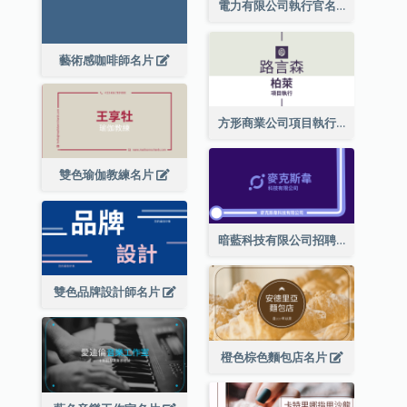
電力有限公司執行官名片
藝術感咖啡師名片
方形商業公司項目執行總監名片
雙色瑜伽教練名片
暗藍科技有限公司招聘經理名片
雙色品牌設計師名片
橙色棕色麵包店名片