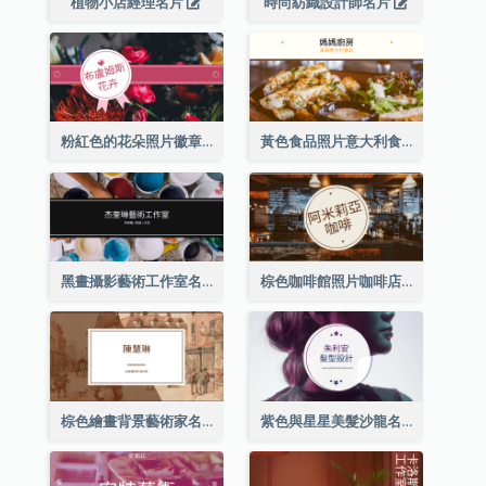
植物小店經理名片
時尚紡織設計師名片
粉紅色的花朵照片徽章花店名片
黃色食品照片意大利食品名片
黑畫攝影藝術工作室名片
棕色咖啡館照片咖啡店名片
棕色繪畫背景藝術家名片
紫色與星星美髮沙龍名片