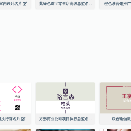
室内设计名片
紫绿色珠宝零售店高级总监名片
橙色系营销推
司执行官名片
方形商业公司项目执行总监名片
双色瑜伽