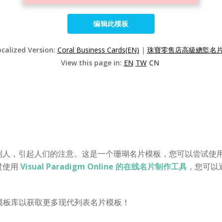
编辑此模板
ocalized Version:
Coral Business Cards(EN)
|
珠寶零售店高級總監名片(
View this page in:
EN
TW
CN
别人，引起人们的注意。这是一个珊瑚名片模板，您可以尝试使
过使用
Visual Paradigm Online 的在线名片制作工具
，您可以
 的模板库以获取更多现代列表名片模板！