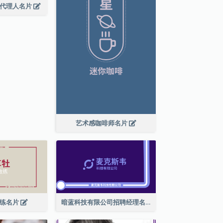
广代理人名片
艺术感咖啡师名片
教练名片
暗蓝科技有限公司招聘经理名片