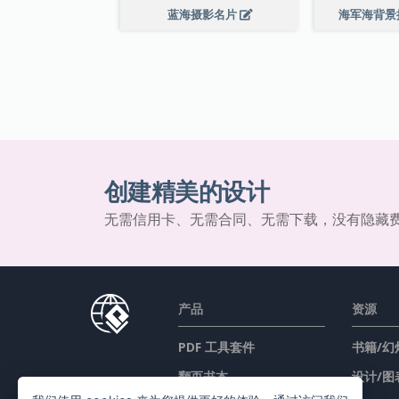
蓝海摄影名片
海军海背景
创建精美的设计
无需信用卡、无需合同、无需下载，没有隐藏
产品
资源
PDF 工具套件
书籍/幻
翻页书本
设计/图