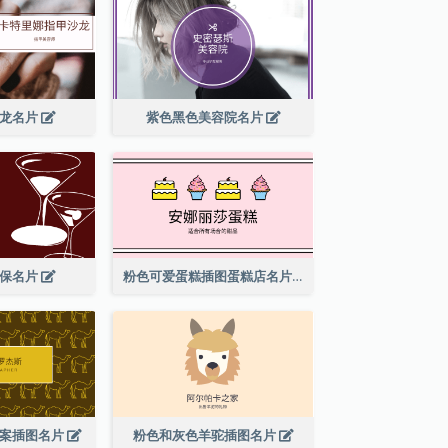
沙龙名片
紫色黑色美容院名片
酒保名片
粉色可爱蛋糕插图蛋糕店名片
图案插图名片
粉色和灰色羊驼插图名片