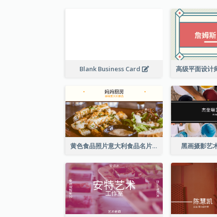
Blank Business Card
黄色食品照片意大利食品名片
黑画摄影艺