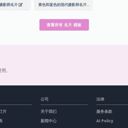
摄影师名片
黄色和蓝色的现代摄影师名片
查看所有 名片 模板
费用。
公司
法律
灯片
关于我们
服务条款
表
新闻中心
AI Policy