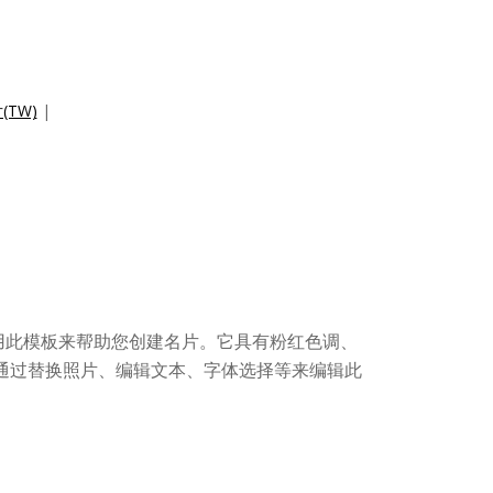
TW)
|
用此模板来帮助您创建名片。它具有粉红色调、
通过替换照片、编辑文本、字体选择等来编辑此