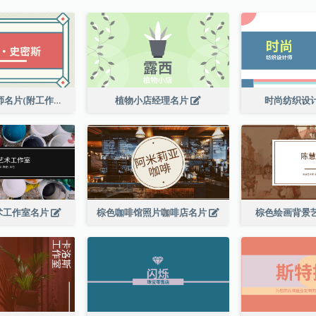
高级平面设计师名片(附工作室地址)
植物小店经理名片
时尚纺织设
术工作室名片
棕色咖啡馆照片咖啡店名片
棕色绘画背景