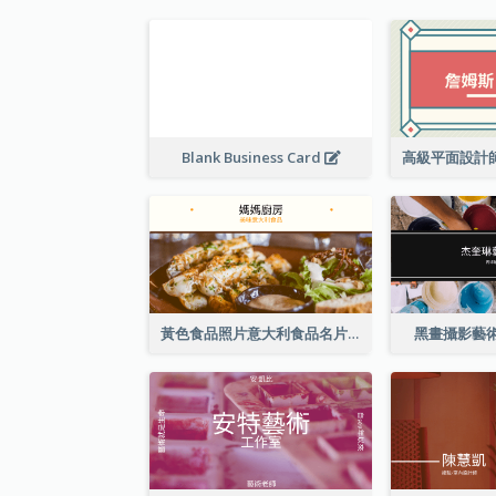
Blank Business Card
黃色食品照片意大利食品名片
黑畫攝影藝