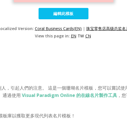
編輯此模板
Localized Version:
Coral Business Cards(EN)
|
珠宝零售店高级总监名片
View this page in:
EN
TW
CN
人，引起人們的注意。 這是一個珊瑚名片模板，您可以嘗試使
 通過使用
Visual Paradigm Online 的在線名片製作工具
，您
e 的模板庫以獲取更多現代列表名片模板！