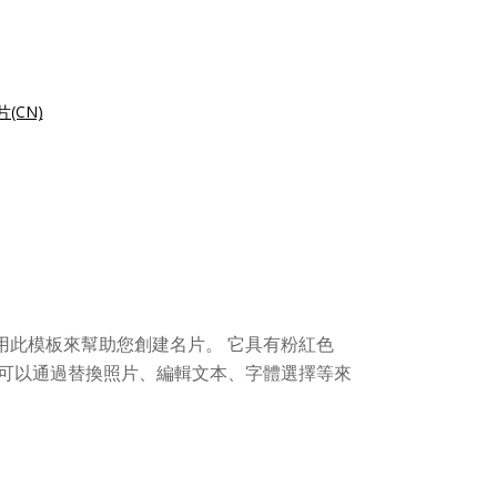
(CN)
用此模板來幫助您創建名片。 它具有粉紅色
可以通過替換照片、編輯文本、字體選擇等來