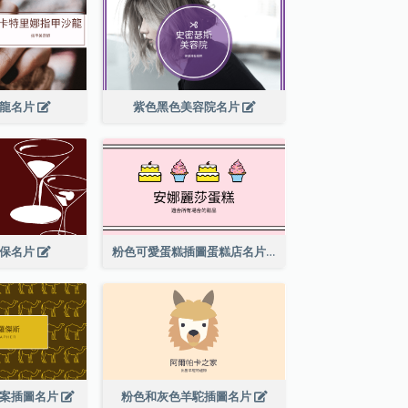
沙龍名片
紫色黑色美容院名片
酒保名片
粉色可愛蛋糕插圖蛋糕店名片
圖案插圖名片
粉色和灰色羊駝插圖名片