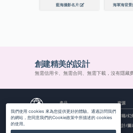
藍海攝影名片
海軍海背景
創建精美的設計
無需信用卡、無需合同、無需下載，沒有隱藏
產品
資源
我們使用 cookies 來為您提供更好的體驗。通過訪問我們
PDF 工具套件
書籍/幻
的網站，您同意我們的Cookie政策中所描述的 cookies
的使用。
翻頁書本
設計/圖