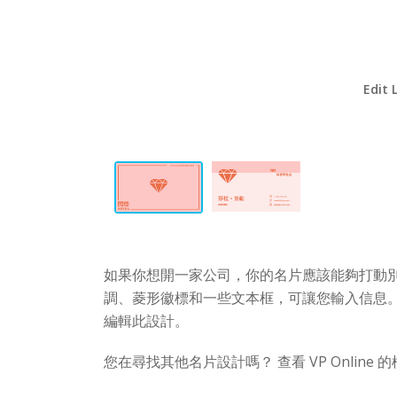
Edit 
如果你想開一家公司，你的名片應該能夠打動別
調、菱形徽標和一些文本框，可讓您輸入信息。
編輯此設計。
您在尋找其他名片設計嗎？ 查看 VP Onlin