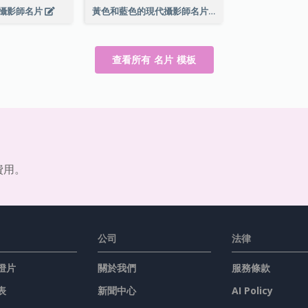
攝影師名片
黃色和藍色的現代攝影師名片
查看所有 名片 模板
費用。
公司
法律
燈片
關於我們
服務條款
表
新聞中心
AI Policy