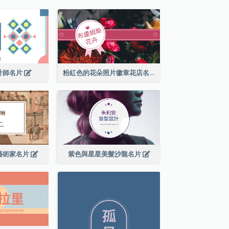
計師名片
粉紅色的花朵照片徽章花店名片
藝術家名片
紫色與星星美髮沙龍名片