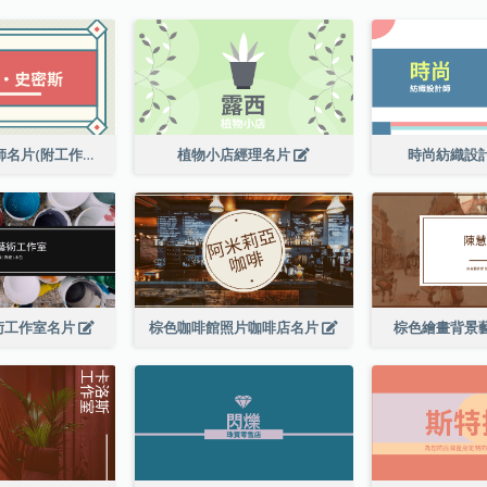
高級平面設計師名片(附工作室地址)
植物小店經理名片
時尚紡織設
術工作室名片
棕色咖啡館照片咖啡店名片
棕色繪畫背景