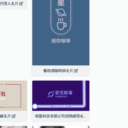
廣代理人名片
藝術感咖啡師名片
教練名片
暗藍科技有限公司招聘經理名片