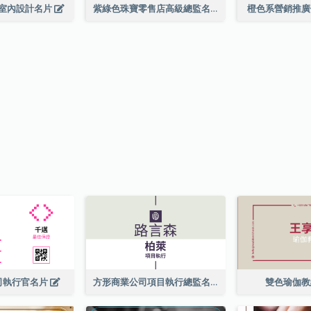
室內設計名片
紫綠色珠寶零售店高級總監名片
橙色系營銷推
司執行官名片
方形商業公司項目執行總監名片
雙色瑜伽