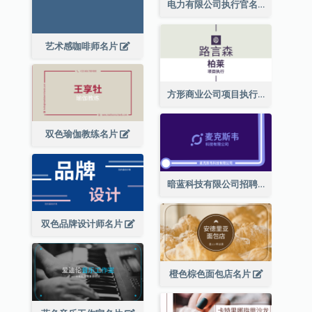
电力有限公司执行官名片
艺术感咖啡师名片
方形商业公司项目执行总监名片
双色瑜伽教练名片
暗蓝科技有限公司招聘经理名片
双色品牌设计师名片
橙色棕色面包店名片