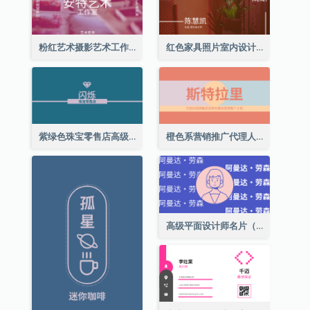
粉红艺术摄影艺术工作室名片
红色家具照片室内设计名片
紫绿色珠宝零售店高级总监名片
橙色系营销推广代理人名片
高级平面设计师名片（附自画像）