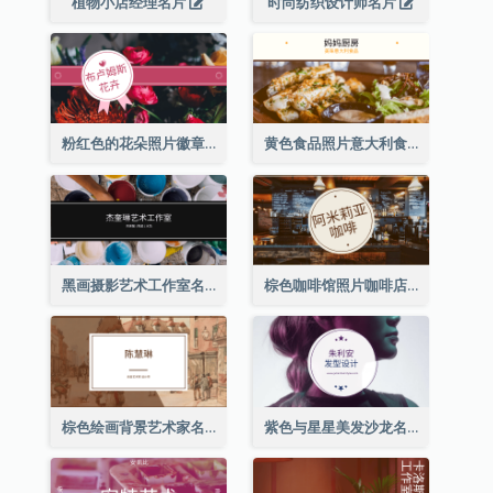
植物小店经理名片
时尚纺织设计师名片
粉红色的花朵照片徽章花店名片
黄色食品照片意大利食品名片
黑画摄影艺术工作室名片
棕色咖啡馆照片咖啡店名片
棕色绘画背景艺术家名片
紫色与星星美发沙龙名片