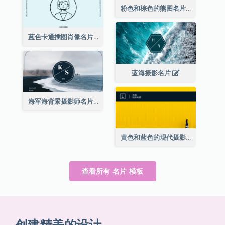
粉色和棕色的熊图名片
蓝色卡通插图肖像名片
蓝海摄影名片
海军海背景摄影师名片
黄色和蓝色的现代摄影师名片
查看所有 名片 模板
创建精美的设计