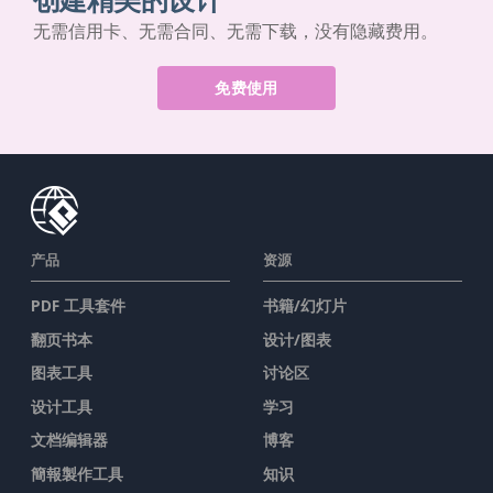
无需信用卡、无需合同、无需下载，没有隐藏费用。
免费使用
产品
资源
PDF 工具套件
书籍/幻灯片
翻页书本
设计/图表
图表工具
讨论区
设计工具
学习
文档编辑器
博客
簡報製作工具
知识