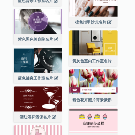
蓝色音乐工作室名片
棕色指甲沙龙名片
紫色黑色美容院名片
黄灰色室内工作室名片
蓝色健身工作室名片
粉色花卉照片背景摄影师名片
酒红酒杯酒保名片