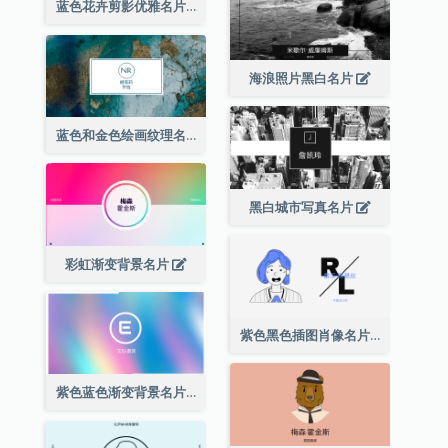
蓝色花卉剪影优雅名片
海浪照片黑白名片
蓝色和金色绘画纹理名片
黑白城市写真名片
彩虹渐变背景名片
紫色黑色插图肖像名片
紫色蓝色渐变背景名片