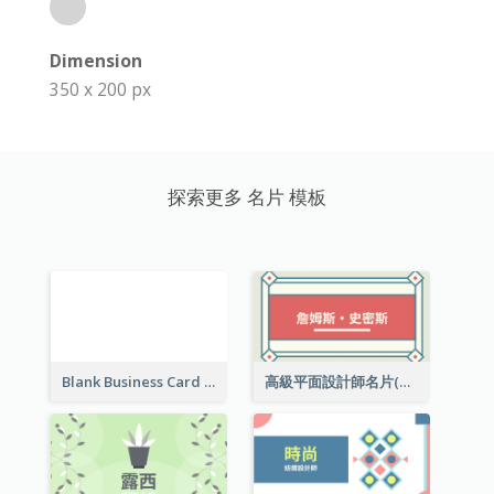
Dimension
350 x 200 px
探索更多 名片 模板
Blank Business Card
高級平面設計師名片(附工作室地址)