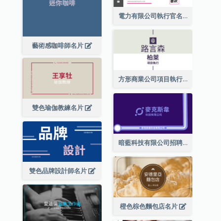
電力有限公司執行官名片
藝術感咖啡師名片
方形商業公司項目執行總監名片
雙色瑜伽教練名片
暗藍科技有限公司招聘經理名片
雙色品牌設計師名片
橙色棕色麵包店名片