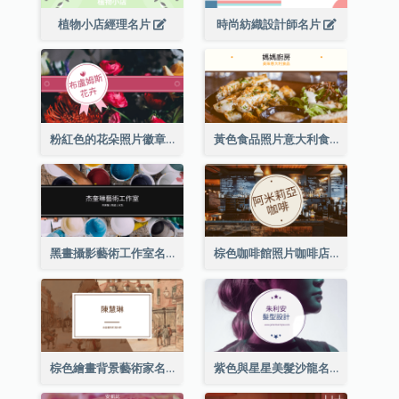
植物小店經理名片
時尚紡織設計師名片
粉紅色的花朵照片徽章花店名片
黃色食品照片意大利食品名片
黑畫攝影藝術工作室名片
棕色咖啡館照片咖啡店名片
棕色繪畫背景藝術家名片
紫色與星星美髮沙龍名片