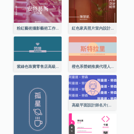
粉紅藝術攝影藝術工作室名片
紅色家具照片室內設計名片
紫綠色珠寶零售店高級總監名片
橙色系營銷推廣代理人名片
高級平面設計師名片(附自畫像)