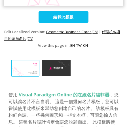
編輯此模板
Edit Localized Version:
Geometric Business Cards(EN)
|
代理机构项
目协调员名片(CN)
View this page in:
EN
TW
CN
使用
Visual Paradigm Online 的在線名片編輯器
，您
可以讓名片不言自明。 這是一個幾何名片模板，您可以
嘗試使用此模板來幫助您創建自己的名片。 該模板具有
粉紅色調、一些幾何圖形和一些文本框，可讓您輸入信
息。 這種名片設計肯定會讓您脫穎而出。 此模板將使