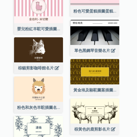
粉色可愛蛋糕插圖蛋糕店名片
嬰兒粉紅羊駝可愛插圖名片
單色黑鋼琴音樂名片
棕貓剪影咖啡館名片
黃金埃及駱駝圖案插圖名片
粉色和灰色羊駝插圖名片
棕黃色的鹿剪影名片