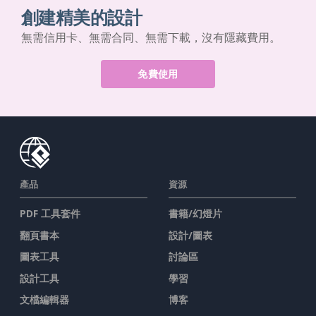
創建精美的設計
無需信用卡、無需合同、無需下載，沒有隱藏費用。
免費使用
產品
資源
PDF 工具套件
書籍/幻燈片
翻頁書本
設計/圖表
圖表工具
討論區
設計工具
學習
文檔編輯器
博客