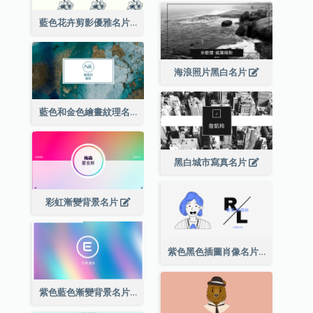
藍色花卉剪影優雅名片
海浪照片黑白名片
藍色和金色繪畫紋理名片
黑白城市寫真名片
彩虹漸變背景名片
紫色黑色插圖肖像名片
紫色藍色漸變背景名片