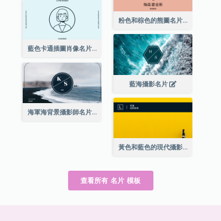
粉色和棕色的熊圖名片
藍色卡通插圖肖像名片
藍海攝影名片
海軍海背景攝影師名片
黃色和藍色的現代攝影師名片
查看所有 名片 模板