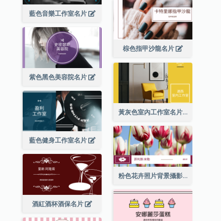
藍色音樂工作室名片
棕色指甲沙龍名片
紫色黑色美容院名片
黃灰色室內工作室名片
藍色健身工作室名片
粉色花卉照片背景攝影師名片
酒紅酒杯酒保名片