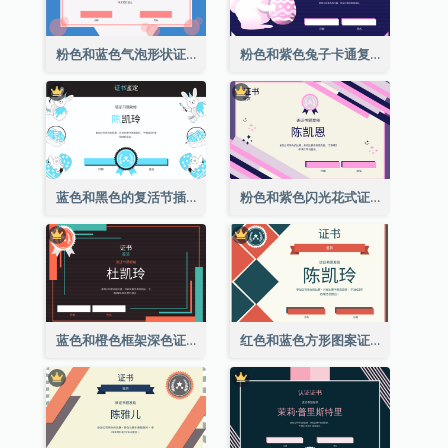
粉色和蓝色气泡形状证书
粉色和紫色兔子卡通复活节证书
蓝色和黑色的复活节插图证书
粉色和紫色闪光花式证书
蓝色和橙色框架深色证书
红色和蓝色方形图案证书