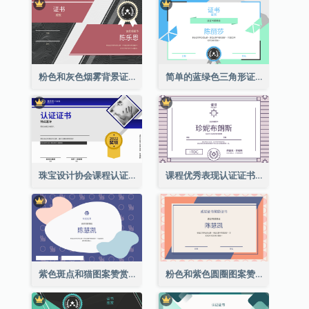
粉色和灰色烟雾背景证书
简单的蓝绿色三角形证书
珠宝设计协会课程认证证书
课程优秀表现认证证书
紫色斑点和猫图案赞赏证书
粉色和紫色圆圈图案赞赏证书