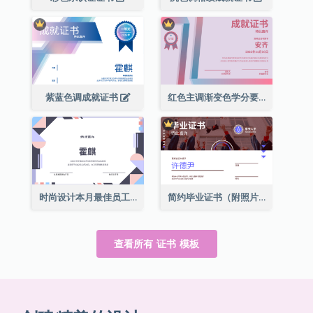
紫蓝色调成就证书
红色主调渐变色学分要求成就证书
时尚设计本月最佳员工证书
简约毕业证书（附照片）
查看所有 证书 模板