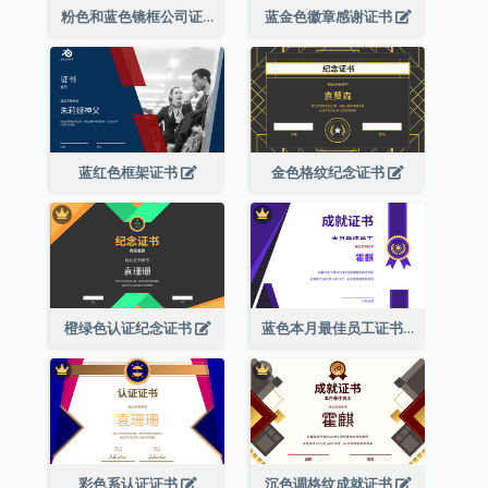
粉色和蓝色镜框公司证书
蓝金色徽章感谢证书
蓝红色框架证书
金色格纹纪念证书
橙绿色认证纪念证书
蓝色本月最佳员工证书(附标志)
彩色系认证证书
沉色调格纹成就证书