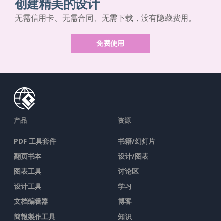
创建精美的设计
无需信用卡、无需合同、无需下载，没有隐藏费用。
免费使用
产品
资源
PDF 工具套件
书籍/幻灯片
翻页书本
设计/图表
图表工具
讨论区
设计工具
学习
文档编辑器
博客
簡報製作工具
知识