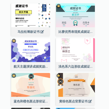
马拉松筹款证书
比赛优秀表现奖成就证书
航天主题演讲成就奖励证书
浅色系六边形纹成就证书
蓝色和橙色斑点形状证书
黄棕色斑点背景证书