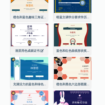
橙色和蓝色趣味三角证书
暗蓝主调学分要求学历证书
渐层用色成就证书
蓝色和红色曲线形状奖证书
充满活力的蓝色和绿色徽章证书
橙色和黑色六边形图案证书