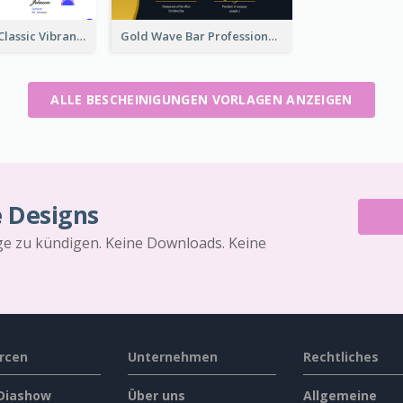
Vintage And Classic Vibrant Certificate Design Ideas
Gold Wave Bar Professional Certificate of Appreciation
ALLE BESCHEINIGUNGEN VORLAGEN ANZEIGEN
e Designs
äge zu kündigen. Keine Downloads. Keine
rcen
Unternehmen
Rechtliches
 Diashow
Über uns
Allgemeine