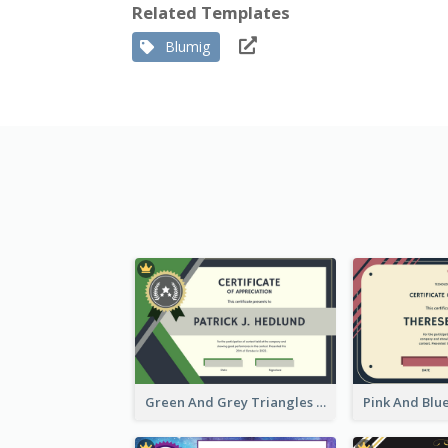
Related Templates
Blumig
Green And Grey Triangles With Badge Certificate