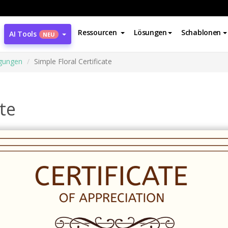
Ressourcen
Lösungen
Schablonen
AI Tools
NEU
gungen
Simple Floral Certificate
ate