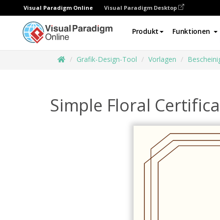
Visual Paradigm Online
Visual Paradigm Desktop
Produkt
Funktionen
Grafik-Design-Tool
Vorlagen
Bescheini
Simple Floral Certific