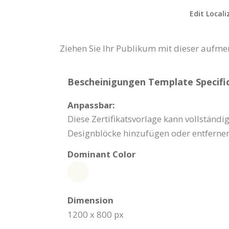
Edit Locali
Ziehen Sie Ihr Publikum mit dieser aufmer
Bescheinigungen Template Specific
Anpassbar:
Diese Zertifikatsvorlage kann vollständi
Designblöcke hinzufügen oder entfernen
Dominant Color
Dimension
1200 x 800 px