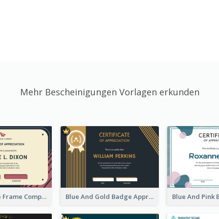
Mehr Bescheinigungen Vorlagen erkunden
Pink And Blue Frame Company Certificate
Blue And Gold Badge Appreciation Certificate