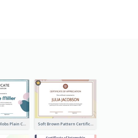
Blue And Pink Blobs Plain Certificate
Soft Brown Pattern Certificate