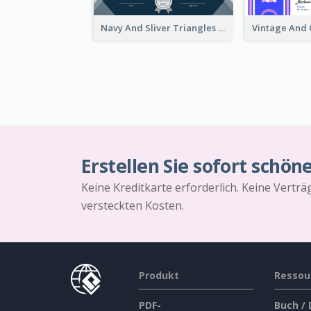
Navy And Sliver Triangles Appreciation Certificate
Erstellen Sie sofort schön
Keine Kreditkarte erforderlich. Keine Vertr
versteckten Kosten.
Produkt
Ressou
PDF-
Buch /