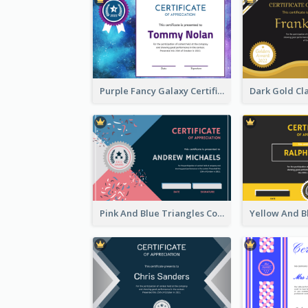
Purple Fancy Galaxy Certificate
Pink And Blue Triangles Confetti Celebration Certificate