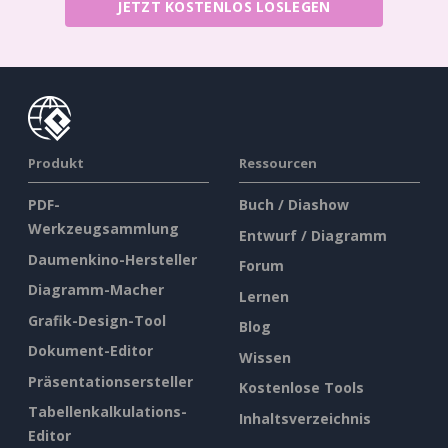
JETZT KOSTENLOS LOSLEGEN
Produkt
Ressourcen
PDF-
Buch / Diashow
Werkzeugsammlung
Entwurf / Diagramm
Daumenkino-Hersteller
Forum
Diagramm-Macher
Lernen
Grafik-Design-Tool
Blog
Dokument-Editor
Wissen
Präsentationsersteller
Kostenlose Tools
Tabellenkalkulations-
Inhaltsverzeichnis
Editor