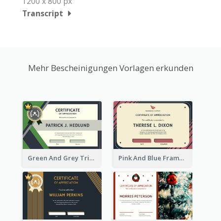
1200 x 800 px
Transcript
Mehr Bescheinigungen Vorlagen erkunden
Green And Grey Triangles With Badge Certificate
Pink And Blue Frame Company Certificate