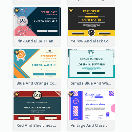
Pink And Blue Triangles Confetti Celebration Certificate
Yellow And Black Contrast Simple Certificate
Blue And Orange Company Triangles With Badge Certificate
Simple Blue And White Rectangle Certificate
Red And Blue Lines And Badge Completion Certificate
Vintage And Classic Vibrant Certificate Design Ideas