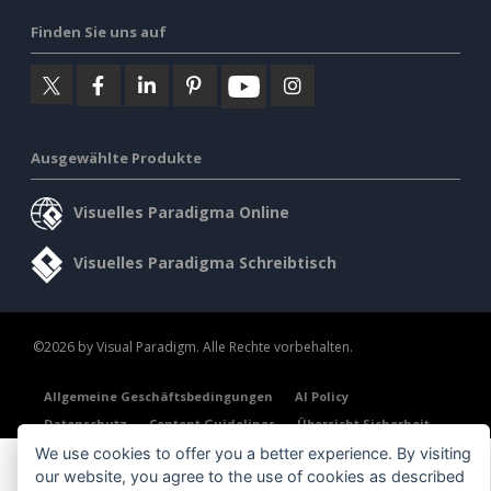
Finden Sie uns auf
Ausgewählte Produkte
Visuelles Paradigma Online
Visuelles Paradigma Schreibtisch
©2026 by Visual Paradigm. Alle Rechte vorbehalten.
Allgemeine Geschäftsbedingungen
AI Policy
Datenschutz
Content Guidelines
Übersicht Sicherheit
We use cookies to offer you a better experience. By visiting
our website, you agree to the use of cookies as described