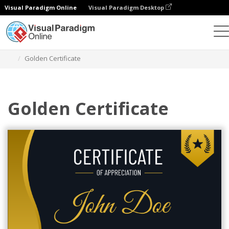
Visual Paradigm Online
Visual Paradigm Desktop
Grafik-Design-Tool
Vorlagen
Bescheinigungen
Golden Certificate
Golden Certificate