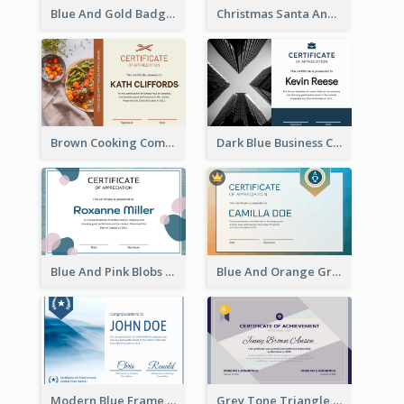
Blue And Gold Badge Appreciation Certificate
Christmas Santa And Tree Photo Certificate
Brown Cooking Competition Award Certificate
Dark Blue Business Certificate
Blue And Pink Blobs Plain Certificate
Blue And Orange Gradient Certificate
Modern Blue Frame With Photo Certificate Design
Grey Tone Triangle Design of Certificate For Achievement