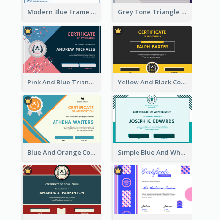
Modern Blue Frame With Photo Certificate Design
Grey Tone Triangle Design of Certificate For Achievement
Pink And Blue Triangles Confetti Celebration Certificate
Yellow And Black Contrast Simple Certificate
Blue And Orange Company Triangles With Badge Certificate
Simple Blue And White Rectangle Certificate