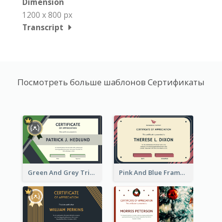
Dimension
1200 x 800 px
Transcript
Посмотреть больше шаблонов Сертификаты
Green And Grey Triangles With Badge Certificate
Pink And Blue Frame Company Certificate