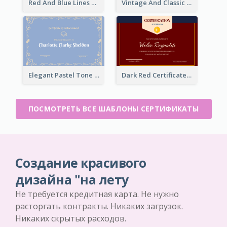
Red And Blue Lines And Badge Completion Certificate
Vintage And Classic Vibrant Certificate Design Ideas
Elegant Pastel Tone Floral Certificate Design
Dark Red Certificate Of Recommendation
ПОСМОТРЕТЬ ВСЕ ШАБЛОНЫ СЕРТИФИКАТЫ
Создание красивого
дизайна "на лету
Не требуется кредитная карта. Не нужно
расторгать контракты. Никаких загрузок.
Никаких скрытых расходов.