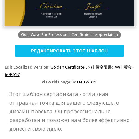
Gold Wave Bar Professional Certificate of Appreciation
РЕДАКТИРОВАТЬ ЭТОТ ШАБЛОН
Edit Localized Version:
Golden Certificate(EN)
|
黃金證書(TW)
|
黄金
证书(CN)
View this page in:
EN
TW
CN
Этот шаблон сертификата - отличная
отправная точка для вашего следующего
дизайн-проекта. Он профессионально
разработан и поможет вам более эффективно
донести свою идею.