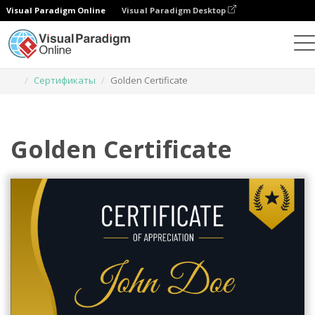
Visual Paradigm Online
Visual Paradigm Desktop
Инструмент графического дизайна
Шаблоны
Сертификаты
Golden Certificate
Golden Certificate