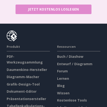
JETZT KOSTENLOS LOSLEGEN
Produkt
Ressourcen
PDF-
Buch / Diashow
Werkzeugsammlung
Entwurf / Diagramm
Daumenkino-Hersteller
Forum
Diagramm-Macher
Lernen
Grafik-Design-Tool
Blog
Dokument-Editor
Wissen
Präsentationsersteller
Kostenlose Tools
Tabellenkalkulations-