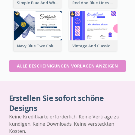
Simple Blue And White Rectangle Certificate
Red And Blue Lines And Badge Completion Certificate
Navy Blue Two Columns Certificate Design Idea
Vintage And Classic Vibrant Certificate Design Ideas
ALLE BESCHEINIGUNGEN VORLAGEN ANZEIGEN
Erstellen Sie sofort schöne
Designs
Keine Kreditkarte erforderlich. Keine Verträge zu
kündigen. Keine Downloads. Keine versteckten
Kosten.