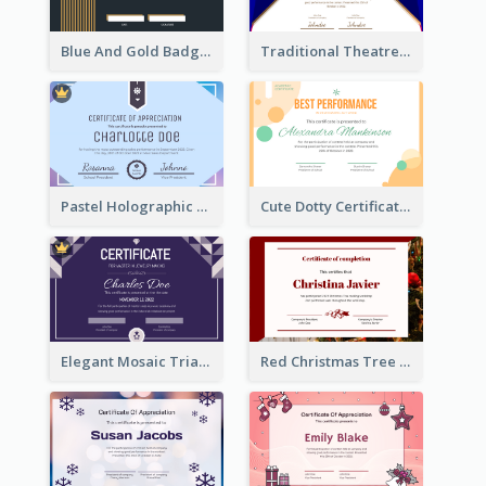
Blue And Gold Badge Appreciation Certificate
Traditional Theatre Certificate Design Template
Pastel Holographic Certificate Of Appreciation
Cute Dotty Certificate Design Template Idea
Elegant Mosaic Triangular Certificate Design Template
Red Christmas Tree Triangle Photo Certificate