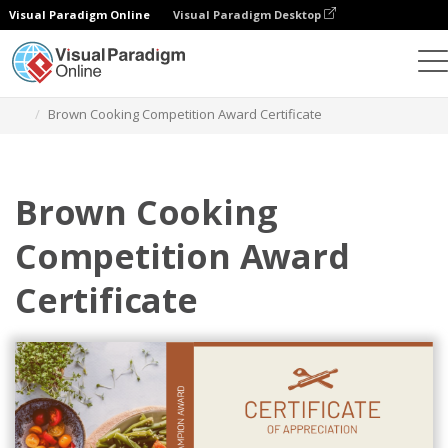
Visual Paradigm Online
Visual Paradigm Desktop
Grafik-Design-Tool
Vorlagen
Bescheinigungen
Brown Cooking Competition Award Certificate
Brown Cooking
Competition Award
Certificate