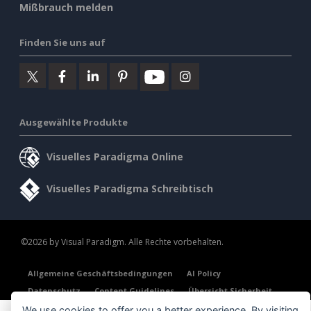
Mißbrauch melden
Finden Sie uns auf
Ausgewählte Produkte
Visuelles Paradigma Online
Visuelles Paradigma Schreibtisch
©2026 by Visual Paradigm. Alle Rechte vorbehalten.
Allgemeine Geschäftsbedingungen
AI Policy
Datenschutz
Content Guidelines
Übersicht Sicherheit
We use cookies to offer you a better experience. By visiting