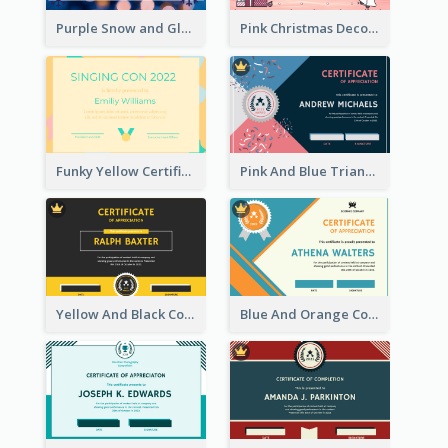
Purple Snow and Glow Winter Certificate
Pink Christmas Decorations Certificate
Funky Yellow Certificate Of Singing Content Champion
Pink And Blue Triangles Confetti Celebration Certificate
Yellow And Black Contrast Simple Certificate
Blue And Orange Company Triangles With Badge Certificate