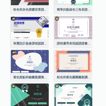
粉色和灰色煙霧背景證書
簡單的藍綠色三角形證書
珠寶設計協會課程認證證書
課程優秀表現認證證書
紫色斑點和貓圖案讚賞證書
粉色和紫色圓圈圖案讚賞證書