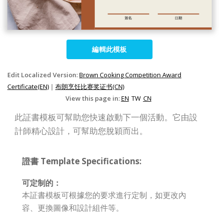
編輯此模板
Edit Localized Version:
Brown Cooking Competition Award
Certificate(EN)
|
布朗烹饪比赛奖证书(CN)
View this page in:
EN
TW
CN
此証書模板可幫助您快速啟動下一個活動。它由設
計師精心設計，可幫助您脫穎而出。
證書 Template Specifications:
可定制的：
本証書模板可根據您的要求進行定制，如更改內
容、更換圖像和設計組件等。