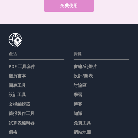
免費使用
產品
資源
PDF 工具套件
書籍/幻燈片
翻頁書本
設計/圖表
圖表工具
討論區
設計工具
學習
文檔編輯器
博客
简报製作工具
知識
試算表編輯器
免費工具
價格
網站地圖