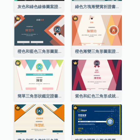
灰色和綠色線條圖案證書
綠色方塊漸變賞析證書
橙色和藍色三角形圖案證書
橙色漸變三角形圖案證書
簡單三角形狀鑑定證書
紫色和紅色三角形成就證書