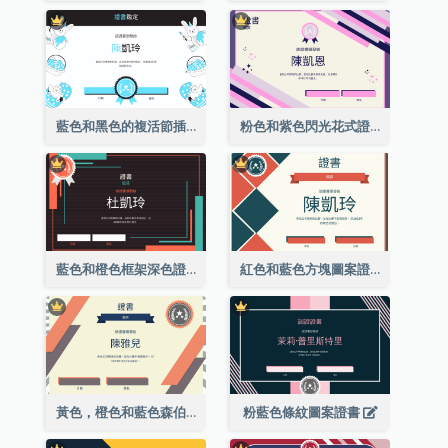
藍色和黑色的複活節插圖證書
粉色和紫色閃光花式證書
藍色和橙色框架深色證書
紅色和藍色方塊圖案證書
黃色，橙色和藍色森伯斯特證書
粉藍色條紋圖案證書