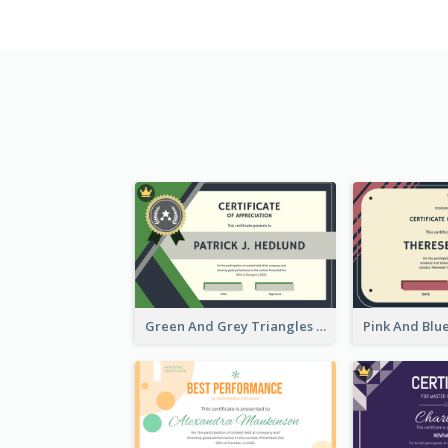
Green And Grey Triangles With Badge Certificate