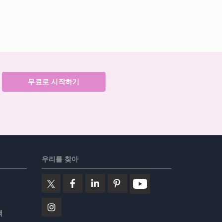
무료로 시작하기
우리를 찾아
책