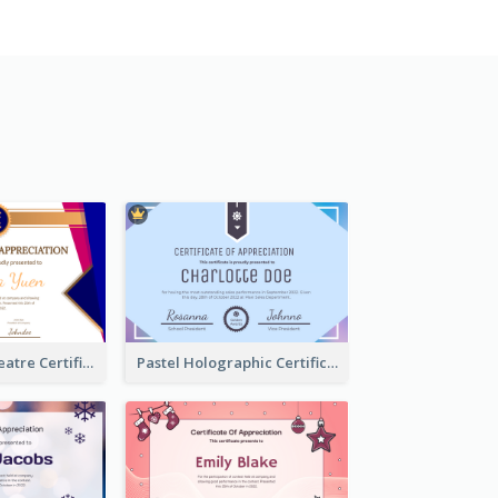
Traditional Theatre Certificate Design Template
Pastel Holographic Certificate Of Appreciation