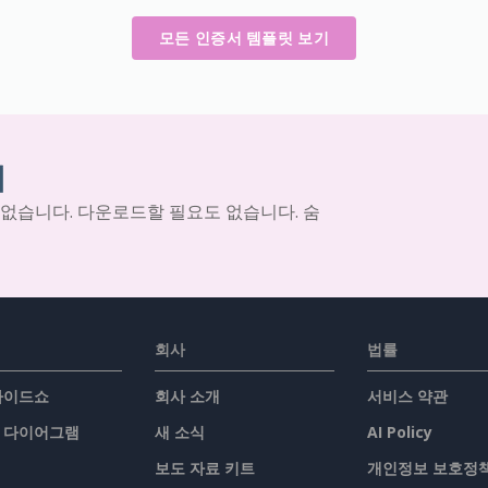
모든 인증서 템플릿 보기
기
 없습니다. 다운로드할 필요도 없습니다. 숨
회사
법률
슬라이드쇼
회사 소개
서비스 약관
/ 다이어그램
새 소식
AI Policy
보도 자료 키트
개인정보 보호정