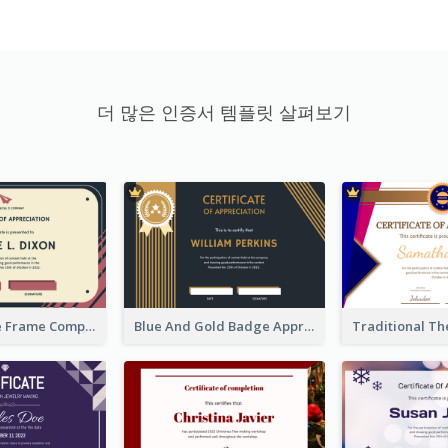
더 많은 인증서 템플릿 살펴보기
Pink And Blue Frame Company Certificate
Blue And Gold Badge Appreciation Certificate