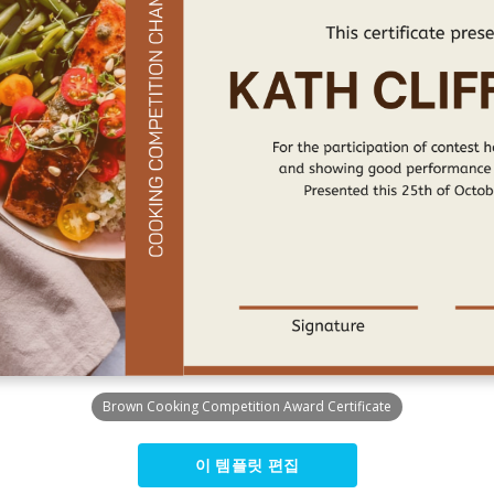
Brown Cooking Competition Award Certificate
이 템플릿 편집