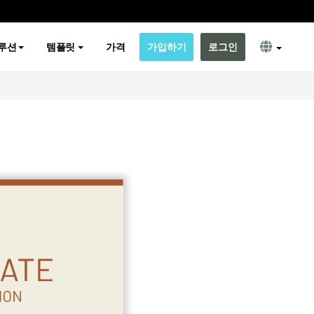
루션
템플릿
가격
가입하기
로그인