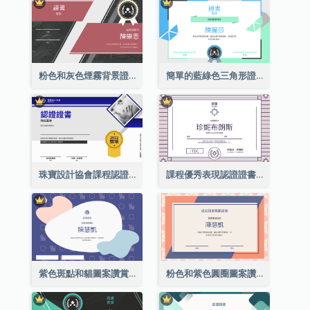
粉色和灰色煙霧背景證書
簡單的藍綠色三角形證書
珠寶設計協會課程認證證書
課程優秀表現認證證書
紫色斑點和貓圖案讚賞證書
粉色和紫色圓圈圖案讚賞證書