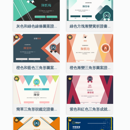
灰色和綠色線條圖案證書
綠色方塊漸變賞析證書
橙色和藍色三角形圖案證書
橙色漸變三角形圖案證書
簡單三角形狀鑑定證書
紫色和紅色三角形成就證書