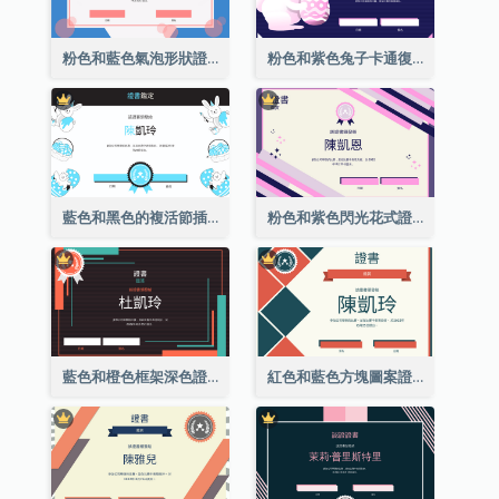
粉色和藍色氣泡形狀證書
粉色和紫色兔子卡通復活節證書
藍色和黑色的複活節插圖證書
粉色和紫色閃光花式證書
藍色和橙色框架深色證書
紅色和藍色方塊圖案證書