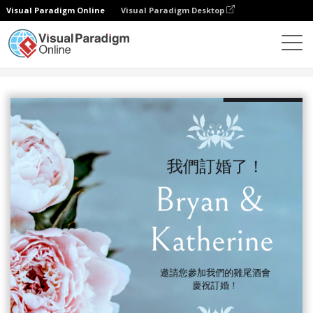
Visual Paradigm Online
Visual Paradigm Desktop
設計
模板
邀請函
柔和的藍色花卉婚禮訂婚邀請柬