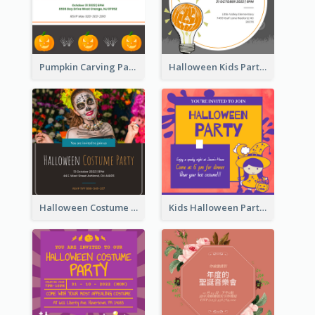
Pumpkin Carving Party Invitation
Halloween Kids Party Invitation
Halloween Costume Party Invitation
Kids Halloween Party Invitation