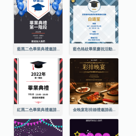
藍黑二色畢業典禮邀請函
藍色格紋畢業慶祝活動邀請函
紅黑二色畢業典禮邀請函
金晚宴彩排婚禮邀請函