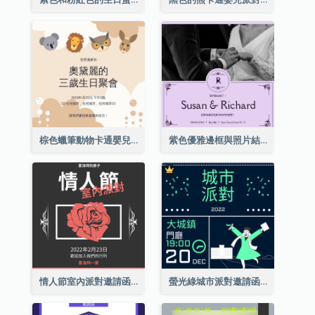
棕色蠟筆動物卡通嬰兒生日邀請
紫色優雅邊框與照片結婚請柬
情人節室內派對邀請函
螢光綠城市派對邀請函