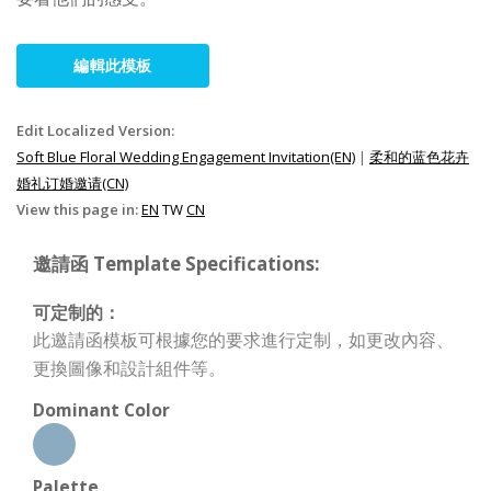
編輯此模板
Edit Localized Version:
Soft Blue Floral Wedding Engagement Invitation(EN)
|
柔和的蓝色花卉
婚礼订婚邀请(CN)
View this page in:
EN
TW
CN
邀請函 Template Specifications:
可定制的：
此邀請函模板可根據您的要求進行定制，如更改內容、
更換圖像和設計組件等。
Dominant Color
Palette