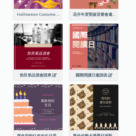
Halloween Costume Party Invitation
花卉年度聖誕音樂會邀請函
勃艮第品酒會請柬
國際閱讀日邀請函
紫色和粉紅色的生日蛋糕插圖聚會請柬
黑色的熊卡通嬰兒派對請柬