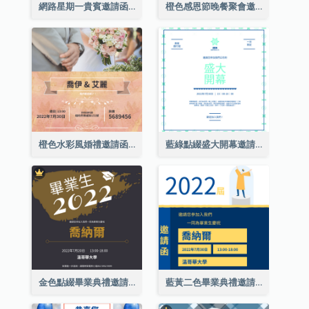
網路星期一貴賓邀請函
橙色感恩節晚餐聚會邀請函
橙色水彩風婚禮邀請函
藍綠點綴盛大開幕邀請函
金色點綴畢業典禮邀請函
藍黃二色畢業典禮邀請函