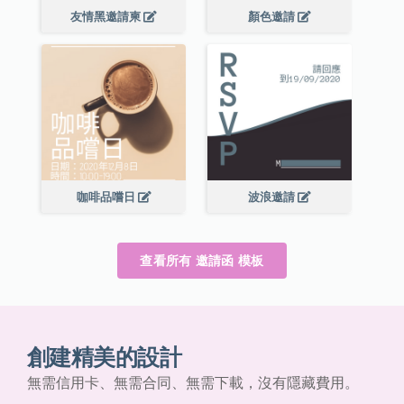
友情黑邀請柬
顏色邀請
咖啡品嚐日
波浪邀請
查看所有 邀請函 模板
創建精美的設計
無需信用卡、無需合同、無需下載，沒有隱藏費用。