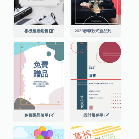
相機超級銷售
2022春季款式新品到店宣傳單張
免費贈品傳單
設計展傳單