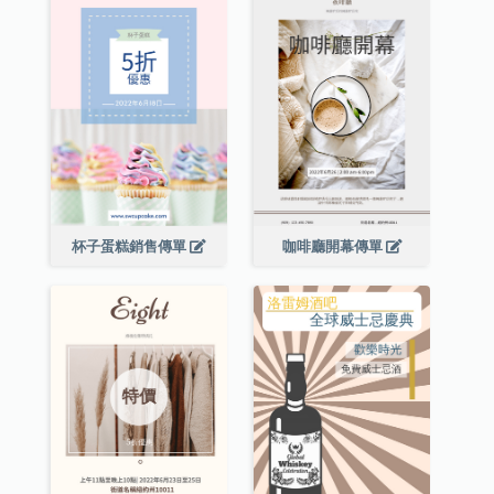
杯子蛋糕銷售傳單
咖啡廳開幕傳單