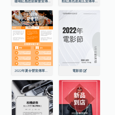
珊瑚紅感恩節聚會宣傳單張
粉紅黑色星期五宣傳單張
2022年夏令營宣傳單張
電影節