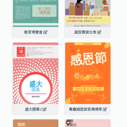
教育博覽會
庭院舊貨出售
盛大開幕2
餐廳感恩節宣傳傳單