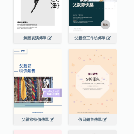
舞蹈表演傳單
父親節工作坊傳單
父親節特價傳單
假日銷售傳單