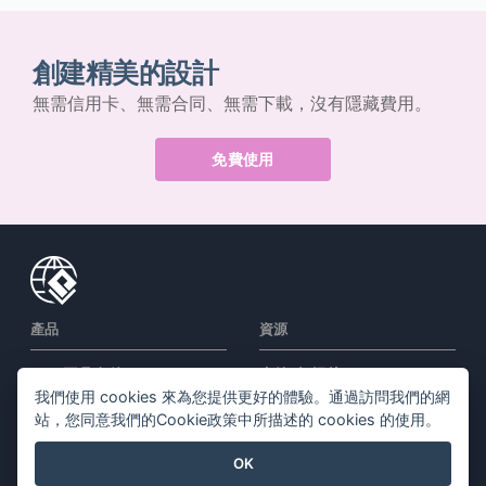
創建精美的設計
無需信用卡、無需合同、無需下載，沒有隱藏費用。
免費使用
產品
資源
PDF 工具套件
書籍/幻燈片
我們使用 cookies 來為您提供更好的體驗。通過訪問我們的網
翻頁書本
設計/圖表
站，您同意我們的Cookie政策中所描述的 cookies 的使用。
圖表工具
討論區
OK
設計工具
學習