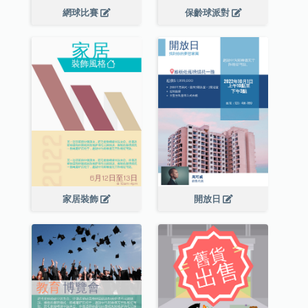
網球比賽
保齡球派對
家居裝飾
開放日