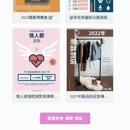
2022職業博覽會
診所世界瘧疾日募捐宣傳單張
情人節酒吧派對宣傳單張
2021年新品到店宣傳單張
查看所有 傳單 模板