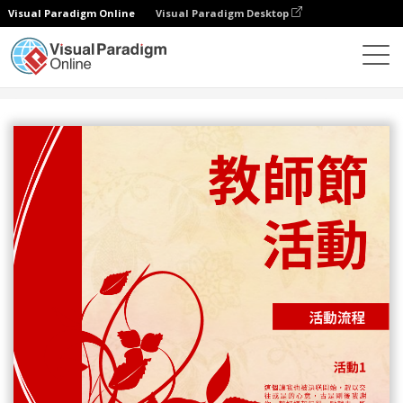
Visual Paradigm Online
Visual Paradigm Desktop
設計
模板
傳單
教師節活動流程宣傳單張