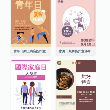
青年日網上商店折扣宣傳單張
家庭日聚餐折扣宣傳單張