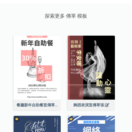
探索更多 傳單 模板
餐廳新年自助餐宣傳單張
舞蹈表演宣傳單張